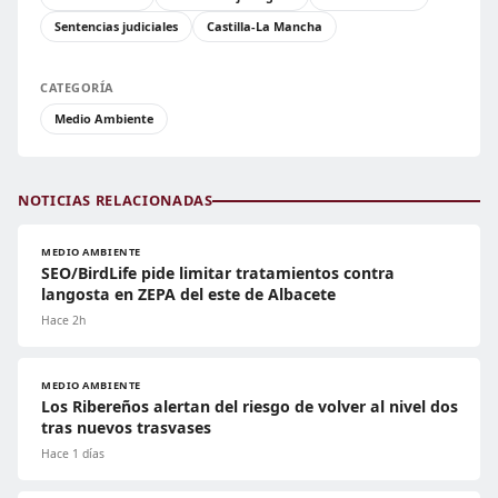
Sentencias judiciales
Castilla-La Mancha
CATEGORÍA
Medio Ambiente
NOTICIAS RELACIONADAS
MEDIO AMBIENTE
SEO/BirdLife pide limitar tratamientos contra
langosta en ZEPA del este de Albacete
Hace 2h
MEDIO AMBIENTE
Los Ribereños alertan del riesgo de volver al nivel dos
tras nuevos trasvases
Hace 1 días