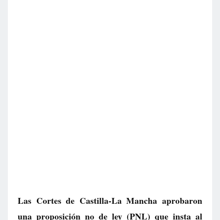
Las Cortes de Castilla-La Mancha aprobaron
una proposición no de ley (PNL) que insta al