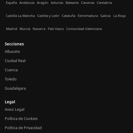
España
Andalucía
Aragón
Asturias
Baleares
Canarias
Cantabria
Castilla La-Mancha
Castilla y León
Cataluña
Extremadura
Galicia
La Rioja
Madrid
Murcia
Navarra
País Vasco
Comunidad Valenciana
Secciones
Albacete
Ciudad Real
Cuenca
Toledo
Guadalajara
Legal
Aviso Legal
Política de Cookies
Política de Privacidad