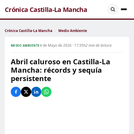
Crónica Castilla-La Mancha
Crónica Castilla-La Mancha
›
Medio Ambiente
4 de Mayo de 2026 · 17:35h
2 min de lectura
MEDIO AMBIENTE
Abril caluroso en Castilla-La
Mancha: récords y sequía
persistente