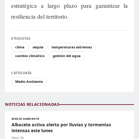
estratégica a largo plazo para garantizar la
resiliencia del territorio.
ETIQUETAS
clima
sequía
temperaturas extremas
cambio climático
gestión del agua
CATEGORÍA
Medio Ambiente
NOTICIAS RELACIONADAS
MEDIO AMBIENTE
Albacete activa alerta por lluvias y tormentas
intensas este lunes
Hace 2h