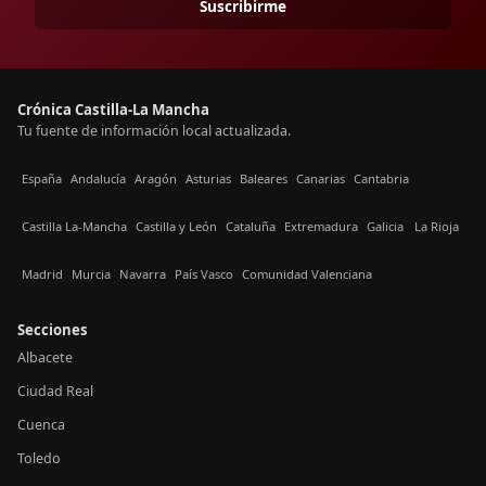
Suscribirme
Crónica Castilla-La Mancha
Tu fuente de información local actualizada.
España
Andalucía
Aragón
Asturias
Baleares
Canarias
Cantabria
Castilla La-Mancha
Castilla y León
Cataluña
Extremadura
Galicia
La Rioja
Madrid
Murcia
Navarra
País Vasco
Comunidad Valenciana
Secciones
Albacete
Ciudad Real
Cuenca
Toledo