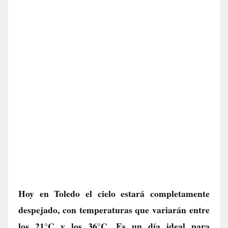
Hoy en Toledo el cielo estará completamente
despejado, con temperaturas que variarán entre
los 21°C y los 36°C. Es un día ideal para