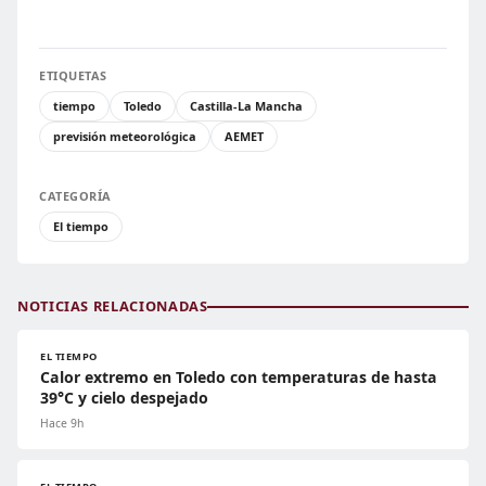
ETIQUETAS
tiempo
Toledo
Castilla-La Mancha
previsión meteorológica
AEMET
CATEGORÍA
El tiempo
NOTICIAS RELACIONADAS
EL TIEMPO
Calor extremo en Toledo con temperaturas de hasta
39°C y cielo despejado
Hace 9h