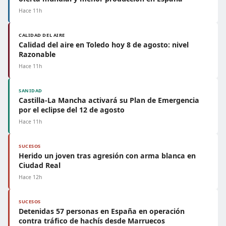
Hace 11h
CALIDAD DEL AIRE
Calidad del aire en Toledo hoy 8 de agosto: nivel
Razonable
Hace 11h
SANIDAD
Castilla-La Mancha activará su Plan de Emergencia
por el eclipse del 12 de agosto
Hace 11h
SUCESOS
Herido un joven tras agresión con arma blanca en
Ciudad Real
Hace 12h
SUCESOS
Detenidas 57 personas en España en operación
contra tráfico de hachís desde Marruecos