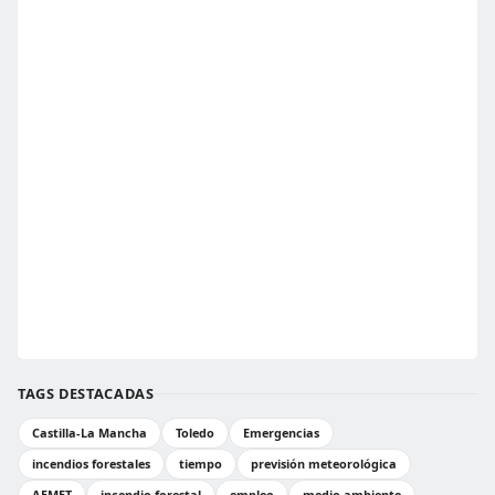
TAGS DESTACADAS
Castilla-La Mancha
Toledo
Emergencias
incendios forestales
tiempo
previsión meteorológica
AEMET
incendio forestal
empleo
medio ambiente