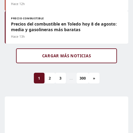
Hace 12h
PRECIO COMBUSTIBLE
Precios del combustible en Toledo hoy 8 de agosto:
media y gasolineras más baratas
Hace 13h
CARGAR MÁS NOTICIAS
1
2
3
...
300
»