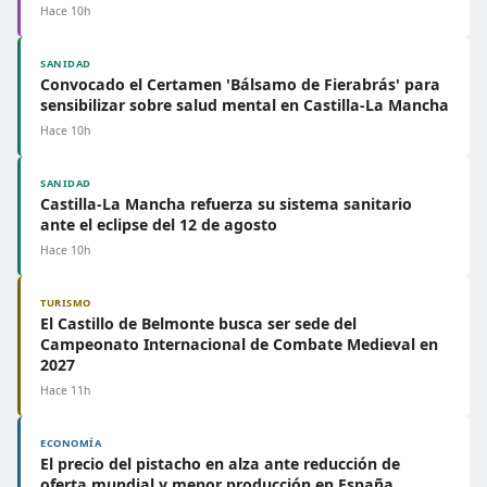
Hace 10h
SANIDAD
Convocado el Certamen 'Bálsamo de Fierabrás' para
sensibilizar sobre salud mental en Castilla-La Mancha
Hace 10h
SANIDAD
Castilla-La Mancha refuerza su sistema sanitario
ante el eclipse del 12 de agosto
Hace 10h
TURISMO
El Castillo de Belmonte busca ser sede del
Campeonato Internacional de Combate Medieval en
2027
Hace 11h
ECONOMÍA
El precio del pistacho en alza ante reducción de
oferta mundial y menor producción en España