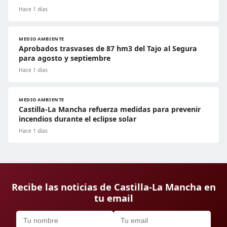
Hace 1 días
MEDIO AMBIENTE
Aprobados trasvases de 87 hm3 del Tajo al Segura
para agosto y septiembre
Hace 1 días
MEDIO AMBIENTE
Castilla-La Mancha refuerza medidas para prevenir
incendios durante el eclipse solar
Hace 1 días
Recibe las noticias de Castilla-La Mancha en
tu email