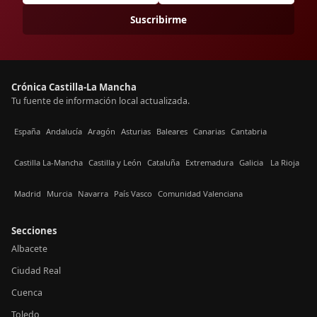
Suscribirme
Crónica Castilla-La Mancha
Tu fuente de información local actualizada.
España
Andalucía
Aragón
Asturias
Baleares
Canarias
Cantabria
Castilla La-Mancha
Castilla y León
Cataluña
Extremadura
Galicia
La Rioja
Madrid
Murcia
Navarra
País Vasco
Comunidad Valenciana
Secciones
Albacete
Ciudad Real
Cuenca
Toledo