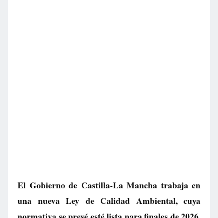
El Gobierno de Castilla-La Mancha trabaja en
una nueva Ley de Calidad Ambiental, cuya
normativa se prevé esté lista para finales de 2026.