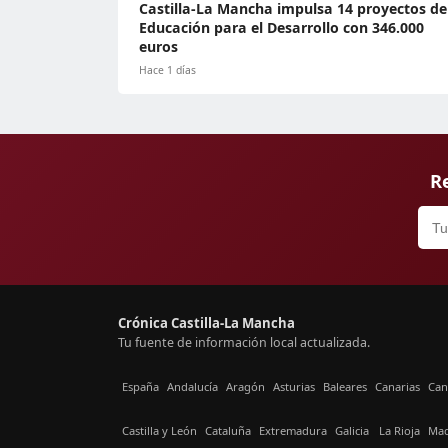
Castilla-La Mancha impulsa 14 proyectos de
Educación para el Desarrollo con 346.000
euros
Hace 1 días
Re
Crónica Castilla-La Mancha
Tu fuente de información local actualizada.
España
Andalucía
Aragón
Asturias
Baleares
Canarias
Can
Castilla y León
Cataluña
Extremadura
Galicia
La Rioja
Mad