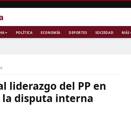
a
CHA
POLÍTICA
ECONOMÍA
DEPORTES
SOCIEDAD
MÁS
ra
l liderazgo del PP en
la disputa interna