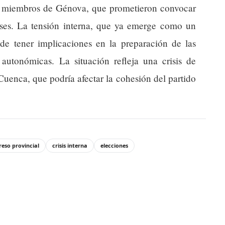
n miembros de Génova, que prometieron convocar
ses. La tensión interna, que ya emerge como un
ede tener implicaciones en la preparación de las
autonómicas. La situación refleja una crisis de
Cuenca, que podría afectar la cohesión del partido
eso provincial
crisis interna
elecciones