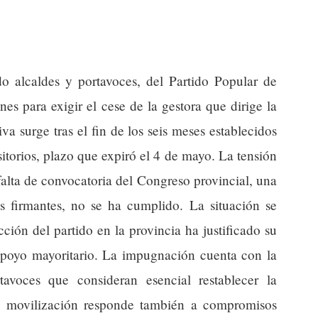
do alcaldes y portavoces, del Partido Popular de
s para exigir el cese de la gestora que dirige la
iva surge tras el fin de los seis meses establecidos
itorios, plazo que expiró el 4 de mayo. La tensión
 falta de convocatoria del Congreso provincial, una
os firmantes, no se ha cumplido. La situación se
ción del partido en la provincia ha justificado su
 apoyo mayoritario. La impugnación cuenta con la
tavoces que consideran esencial restablecer la
a movilización responde también a compromisos