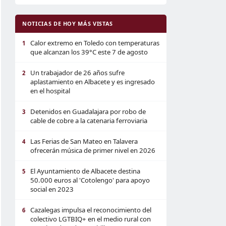
NOTICIAS DE HOY MÁS VISTAS
Calor extremo en Toledo con temperaturas
1
que alcanzan los 39°C este 7 de agosto
Un trabajador de 26 años sufre
2
aplastamiento en Albacete y es ingresado
en el hospital
Detenidos en Guadalajara por robo de
3
cable de cobre a la catenaria ferroviaria
Las Ferias de San Mateo en Talavera
4
ofrecerán música de primer nivel en 2026
El Ayuntamiento de Albacete destina
5
50.000 euros al 'Cotolengo' para apoyo
social en 2023
Cazalegas impulsa el reconocimiento del
6
colectivo LGTBIQ+ en el medio rural con