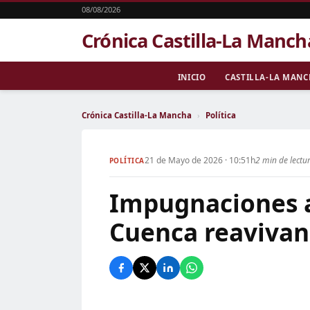
08/08/2026
Crónica Castilla-La Manch
INICIO
CASTILLA-LA MAN
Crónica Castilla-La Mancha
›
Política
21 de Mayo de 2026 · 10:51h
2 min de lectu
POLÍTICA
Impugnaciones a
Cuenca reavivan 