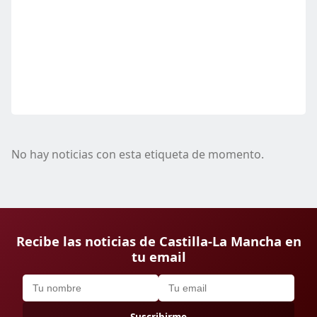
No hay noticias con esta etiqueta de momento.
Recibe las noticias de Castilla-La Mancha en
tu email
Suscribirme