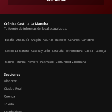
Crónica Castilla-La Mancha
Tu fuente de información local actualizada.
España
Andalucía
Aragón
Asturias
Baleares
Canarias
Cantabria
Castilla La-Mancha
Castilla y León
Cataluña
Extremadura
Galicia
La Rioja
Madrid
Murcia
Navarra
País Vasco
Comunidad Valenciana
Secciones
Albacete
Ciudad Real
Cuenca
Toledo
Guadalajara