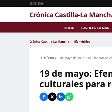
09/08/2026
Crónica Castilla-La Manch
INICIO
CASTILLA-LA MAN
Crónica Castilla-La Mancha
›
Efemérides
19 de Mayo de 2026 · 06:00h
2 min de le
EFEMÉRIDES
19 de mayo: Efem
culturales para 