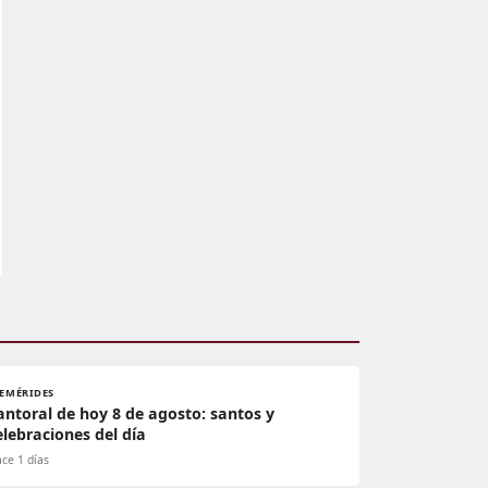
FEMÉRIDES
antoral de hoy 8 de agosto: santos y
elebraciones del día
ce 1 días