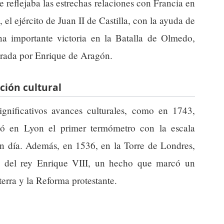
 reflejaba las estrechas relaciones con Francia en
el ejército de Juan II de Castilla, con la ayuda de
a importante victoria en la Batalla de Olmedo,
derada por Enrique de Aragón.
ión cultural
gnificativos avances culturales, como en 1743,
ntó en Lyon el primer termómetro con la escala
n día. Además, en 1536, en la Torre de Londres,
a del rey Enrique VIII, un hecho que marcó un
terra y la Reforma protestante.