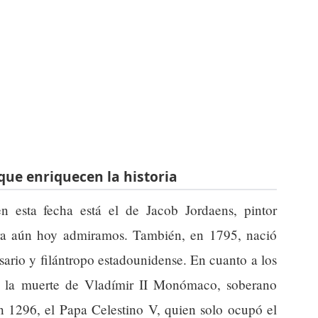
que enriquecen la historia
n esta fecha está el de Jacob Jordaens, pintor
ra aún hoy admiramos. También, en 1795, nació
ario y filántropo estadounidense. En cuanto a los
da la muerte de Vladímir II Monómaco, soberano
n 1296, el Papa Celestino V, quien solo ocupó el