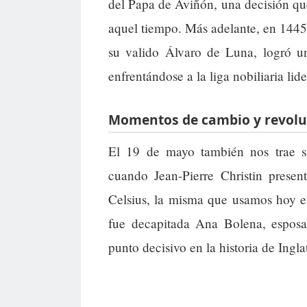
del Papa de Aviñón, una decisión que
aquel tiempo. Más adelante, en 1445, 
su valido Álvaro de Luna, logró un
enfrentándose a la liga nobiliaria li
Momentos de cambio y revoluc
El 19 de mayo también nos trae si
cuando Jean-Pierre Christin prese
Celsius, la misma que usamos hoy e
fue decapitada Ana Bolena, espos
punto decisivo en la historia de Ingla