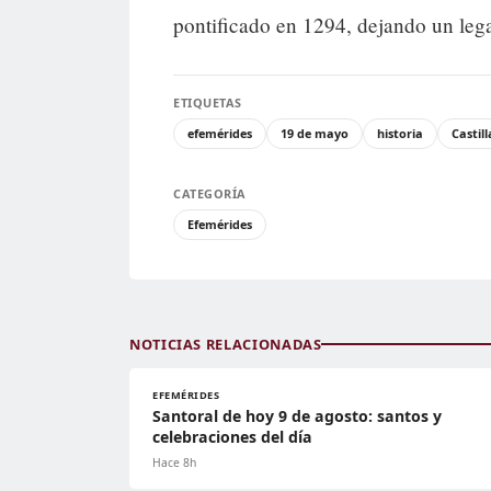
pontificado en 1294, dejando un lega
ETIQUETAS
efemérides
19 de mayo
historia
Castil
CATEGORÍA
Efemérides
NOTICIAS RELACIONADAS
EFEMÉRIDES
Santoral de hoy 9 de agosto: santos y
celebraciones del día
Hace 8h