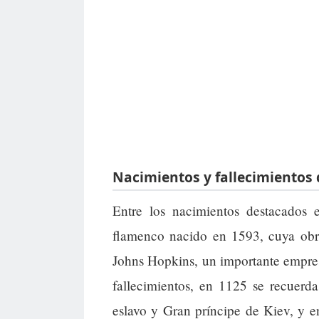
Nacimientos y fallecimientos 
Entre los nacimientos destacados e
flamenco nacido en 1593, cuya ob
Johns Hopkins, un importante empres
fallecimientos, en 1125 se recuer
eslavo y Gran príncipe de Kiev, y e