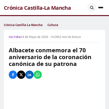
Crónica Castilla-La Mancha
Crónica Castilla-La Mancha
›
Cultura
24 de Mayo de 2026 · 14:28h
2 min de lectura
CULTURA
Albacete conmemora el 70
aniversario de la coronación
canónica de su patrona