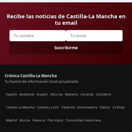
Recibe las noticias de Castilla-La Mancha en
tu email
Suscribirme
Crónica Castilla-La Mancha
Tu fuente de información local actualizada.
España
Andalucía
Aragón
Asturias
Baleares
Canarias
Cantabria
Castilla La-Mancha
Castilla y León
Cataluña
Extremadura
Galicia
La Rioja
Madrid
Murcia
Navarra
País Vasco
Comunidad Valenciana