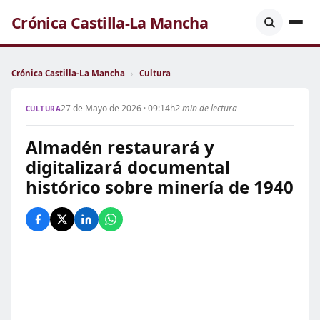
Crónica Castilla-La Mancha
Crónica Castilla-La Mancha
›
Cultura
27 de Mayo de 2026 · 09:14h
2 min de lectura
CULTURA
Almadén restaurará y
digitalizará documental
histórico sobre minería de 1940