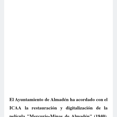
El Ayuntamiento de Almadén ha acordado con el
ICAA la restauración y digitalización de la
película "Mercurio-Minas de Almadén" (1940).