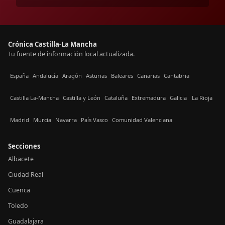
Crónica Castilla-La Mancha
Tu fuente de información local actualizada.
España
Andalucía
Aragón
Asturias
Baleares
Canarias
Cantabria
Castilla La-Mancha
Castilla y León
Cataluña
Extremadura
Galicia
La Rioja
Madrid
Murcia
Navarra
País Vasco
Comunidad Valenciana
Secciones
Albacete
Ciudad Real
Cuenca
Toledo
Guadalajara