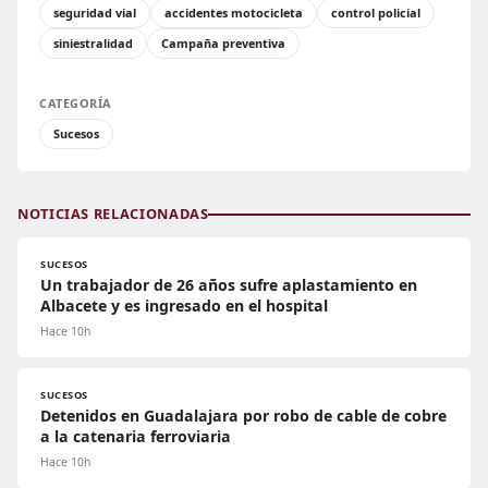
seguridad vial
accidentes motocicleta
control policial
siniestralidad
Campaña preventiva
CATEGORÍA
Sucesos
NOTICIAS RELACIONADAS
SUCESOS
Un trabajador de 26 años sufre aplastamiento en
Albacete y es ingresado en el hospital
Hace 10h
SUCESOS
Detenidos en Guadalajara por robo de cable de cobre
a la catenaria ferroviaria
Hace 10h