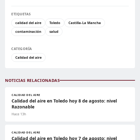
ETIQUETAS
calidad del aire
Toledo
Castilla-La Mancha
contaminación
salud
CATEGORÍA
Calidad del aire
NOTICIAS RELACIONADAS
CALIDAD DEL AIRE
Calidad del aire en Toledo hoy 8 de agosto: nivel
Razonable
Hace 13h
CALIDAD DEL AIRE
Calidad del aire en Toledo hoy 7 de agosto: nivel