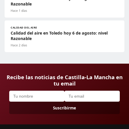
Razonable
Hace 1 días
CALIDAD DEL AIRE
Calidad del aire en Toledo hoy 6 de agosto: nivel
Razonable
Hace 2 días
Recibe las noticias de Castilla-La Mancha en
tu email
Suscribirme