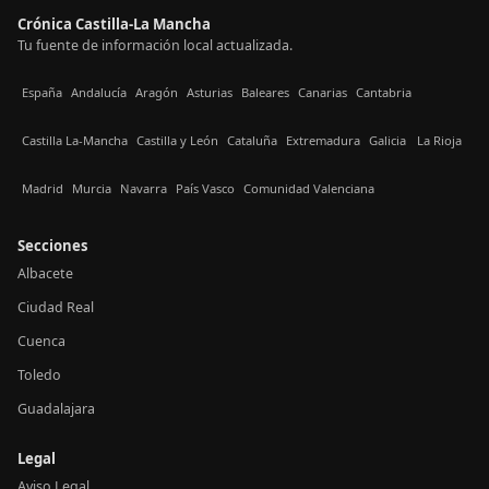
Crónica Castilla-La Mancha
Tu fuente de información local actualizada.
España
Andalucía
Aragón
Asturias
Baleares
Canarias
Cantabria
Castilla La-Mancha
Castilla y León
Cataluña
Extremadura
Galicia
La Rioja
Madrid
Murcia
Navarra
País Vasco
Comunidad Valenciana
Secciones
Albacete
Ciudad Real
Cuenca
Toledo
Guadalajara
Legal
Aviso Legal