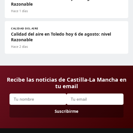
Razonable
Hace 1 días
CALIDAD DEL AIRE
Calidad del aire en Toledo hoy 6 de agosto: nivel
Razonable
Hace 2 días
Recibe las noticias de Castilla-La Mancha en
tu email
Suscribirme