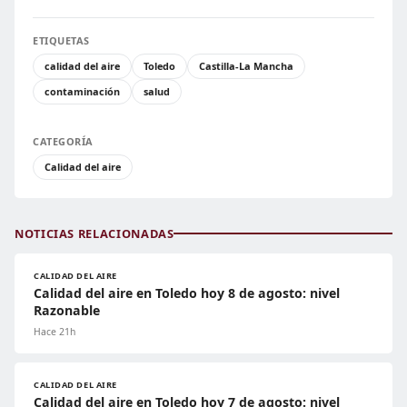
ETIQUETAS
calidad del aire
Toledo
Castilla-La Mancha
contaminación
salud
CATEGORÍA
Calidad del aire
NOTICIAS RELACIONADAS
CALIDAD DEL AIRE
Calidad del aire en Toledo hoy 8 de agosto: nivel
Razonable
Hace 21h
CALIDAD DEL AIRE
Calidad del aire en Toledo hoy 7 de agosto: nivel