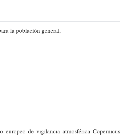
para la población general.
io europeo de vigilancia atmosférica Copernicus