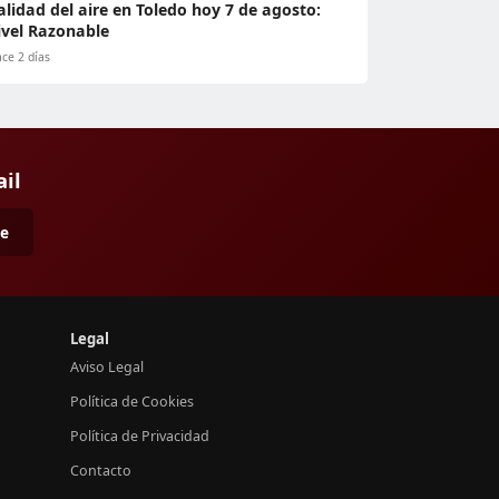
alidad del aire en Toledo hoy 7 de agosto:
ivel Razonable
ce 2 días
ail
me
Legal
Aviso Legal
Política de Cookies
Política de Privacidad
Contacto