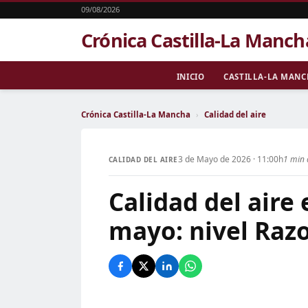
09/08/2026
Crónica Castilla-La Manch
INICIO
CASTILLA-LA MAN
Crónica Castilla-La Mancha
›
Calidad del aire
3 de Mayo de 2026 · 11:00h
1 min 
CALIDAD DEL AIRE
Calidad del aire
mayo: nivel Raz