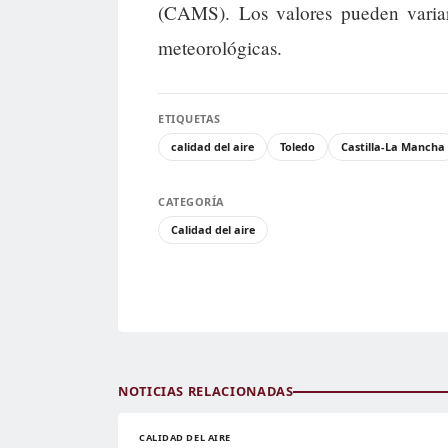
(CAMS). Los valores pueden variar
meteorológicas.
ETIQUETAS
calidad del aire
Toledo
Castilla-La Mancha
CATEGORÍA
Calidad del aire
NOTICIAS RELACIONADAS
CALIDAD DEL AIRE