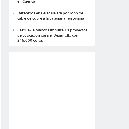
en Cuenca
Detenidos en Guadalajara por robo de
7
cable de cobre a la catenaria ferroviaria
Castilla-La Mancha impulsa 14 proyectos
8
de Educación para el Desarrollo con
346.000 euros