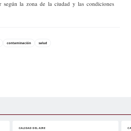
 según la zona de la ciudad y las condiciones
contaminación
salud
CALIDAD DEL AIRE
CA