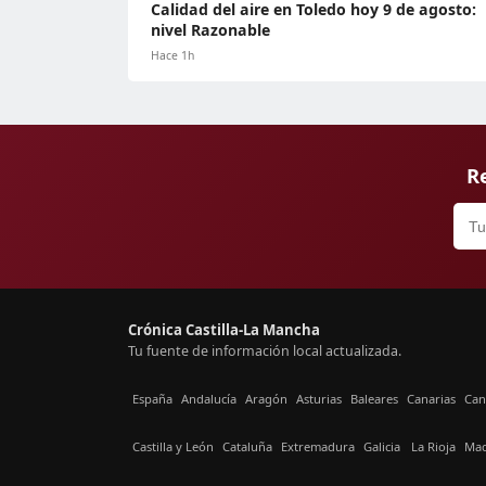
Calidad del aire en Toledo hoy 9 de agosto:
nivel Razonable
Hace 1h
Re
Crónica Castilla-La Mancha
Tu fuente de información local actualizada.
España
Andalucía
Aragón
Asturias
Baleares
Canarias
Can
Castilla y León
Cataluña
Extremadura
Galicia
La Rioja
Mad