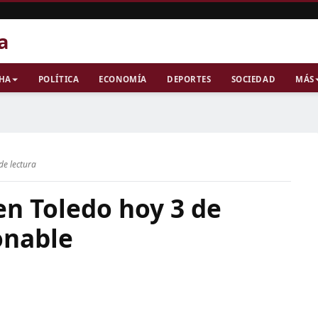
a
CHA
POLÍTICA
ECONOMÍA
DEPORTES
SOCIEDAD
MÁS
de lectura
 en Toledo hoy 3 de
onable