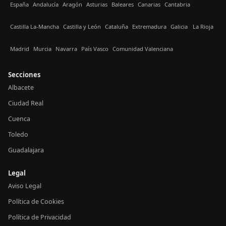
España
Andalucía
Aragón
Asturias
Baleares
Canarias
Cantabria
Castilla La-Mancha
Castilla y León
Cataluña
Extremadura
Galicia
La Rioja
Madrid
Murcia
Navarra
País Vasco
Comunidad Valenciana
Secciones
Albacete
Ciudad Real
Cuenca
Toledo
Guadalajara
Legal
Aviso Legal
Política de Cookies
Política de Privacidad