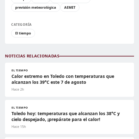
previsión meteorológica
AEMET
CATEGORÍA
El tiempo
NOTICIAS RELACIONADAS
EL TIEMPO
Calor extremo en Toledo con temperaturas que
alcanzan los 39°C este 7 de agosto
Hace 2h
EL TIEMPO
Toledo hoy: temperaturas que alcanzan los 38°C y
cielo despejado, ¡prepárate para el calor!
Hace 15h