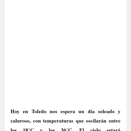
Hoy en Toledo nos espera un día soleado y
caluroso, con temperaturas que oscilarán entre
los 18°C y los 36°C. El cielo estará