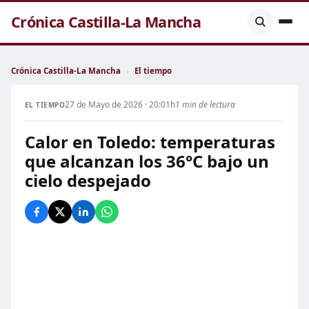
Crónica Castilla-La Mancha
Crónica Castilla-La Mancha
›
El tiempo
27 de Mayo de 2026 · 20:01h
1 min de lectura
EL TIEMPO
Calor en Toledo: temperaturas
que alcanzan los 36°C bajo un
cielo despejado