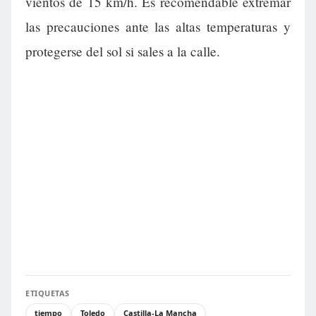
vientos de 15 km/h. Es recomendable extremar
las precauciones ante las altas temperaturas y
protegerse del sol si sales a la calle.
ETIQUETAS
tiempo
Toledo
Castilla-La Mancha