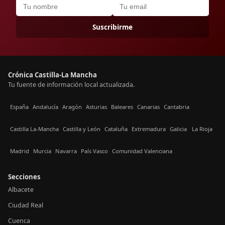
Suscribirme
Crónica Castilla-La Mancha
Tu fuente de información local actualizada.
España
Andalucía
Aragón
Asturias
Baleares
Canarias
Cantabria
Castilla La-Mancha
Castilla y León
Cataluña
Extremadura
Galicia
La Rioja
Madrid
Murcia
Navarra
País Vasco
Comunidad Valenciana
Secciones
Albacete
Ciudad Real
Cuenca