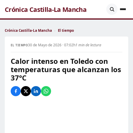
Crónica Castilla-La Mancha
Crónica Castilla-La Mancha
›
El tiempo
30 de Mayo de 2026 · 07:02h
1 min de lectura
EL TIEMPO
Calor intenso en Toledo con
temperaturas que alcanzan los
37°C