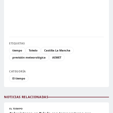
ETIQUETAS
tiempo
Toledo
Castilla-La Mancha
previsión meteorológica
AEMET
CATEGORÍA
El tiempo
NOTICIAS RELACIONADAS
EL TIEMPO