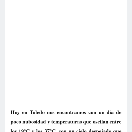
Hoy en Toledo nos encontramos con un día de
poco nubosidad y temperaturas que oscilan entre
los 19°C y los 37°C, con un cielo despejado que