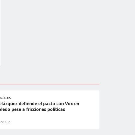
OLÍTICA
elázquez defiende el pacto con Vox en
oledo pese a fricciones políticas
ce 18h