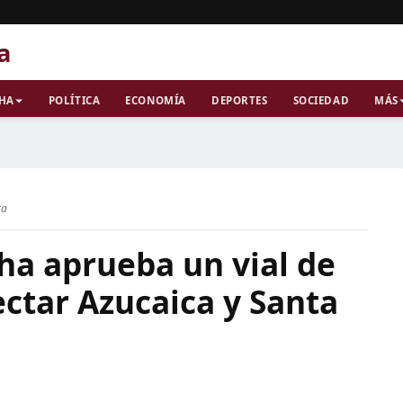
a
CHA
POLÍTICA
ECONOMÍA
DEPORTES
SOCIEDAD
MÁS
ra
ha aprueba un vial de
ctar Azucaica y Santa