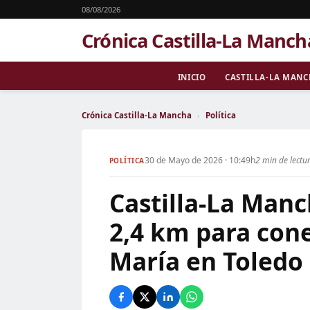
08/08/2026
Crónica Castilla-La Manch
INICIO
CASTILLA-LA MAN
Crónica Castilla-La Mancha
›
Política
30 de Mayo de 2026 · 10:49h
2 min de lectu
POLÍTICA
Castilla-La Manc
2,4 km para cone
María en Toledo