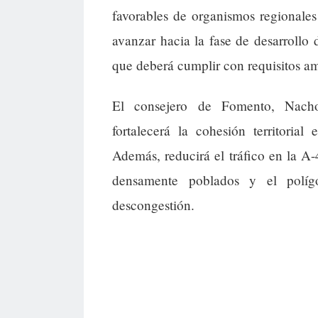
favorables de organismos regionales
avanzar hacia la fase de desarrollo d
que deberá cumplir con requisitos am
El consejero de Fomento, Nacho 
fortalecerá la cohesión territoria
Además, reducirá el tráfico en la A-4
densamente poblados y el polígo
descongestión.