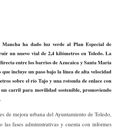
a Mancha ha dado luz verde al Plan Especial de
ruir un nuevo vial de 2,4 kilómetros en Toledo. La
 directa entre los barrios de Azucaica y Santa María
ue incluye un paso bajo la línea de alta velocidad
tros sobre el río Tajo y una rotonda de enlace con
un carril para movilidad sostenible, promoviendo
.
anes de mejora urbana del Ayuntamiento de Toledo,
 las fases administrativas y cuenta con informes