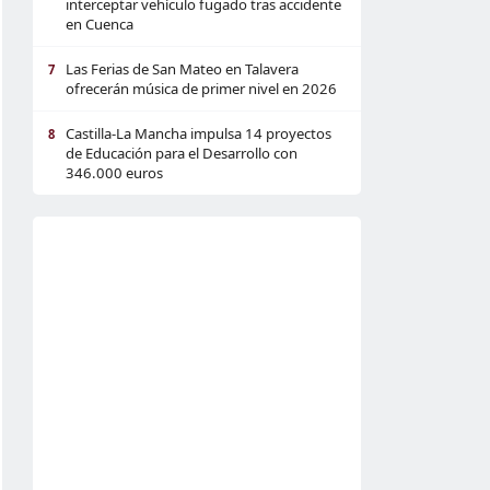
interceptar vehículo fugado tras accidente
en Cuenca
Las Ferias de San Mateo en Talavera
7
ofrecerán música de primer nivel en 2026
Castilla-La Mancha impulsa 14 proyectos
8
de Educación para el Desarrollo con
346.000 euros