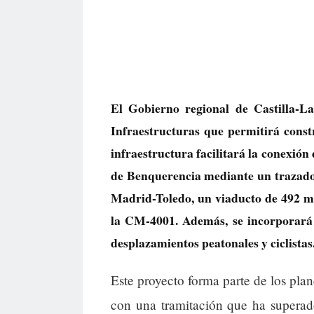
El Gobierno regional de Castilla-L
Infraestructuras que permitirá const
infraestructura facilitará la conexión
de Benquerencia mediante un trazado q
Madrid-Toledo, un viaducto de 492 me
la CM-4001. Además, se incorporará 
desplazamientos peatonales y ciclistas
Este proyecto forma parte de los pl
con una tramitación que ha superado