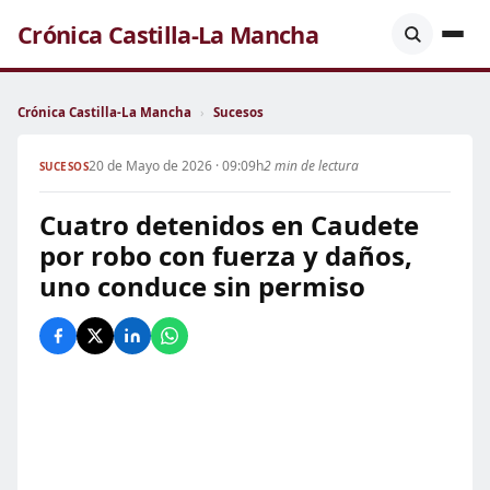
Crónica Castilla-La Mancha
Crónica Castilla-La Mancha
›
Sucesos
20 de Mayo de 2026 · 09:09h
2 min de lectura
SUCESOS
Cuatro detenidos en Caudete
por robo con fuerza y daños,
uno conduce sin permiso