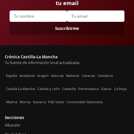
tu email
Suscribirme
Crónica Castilla-La Mancha
Tu fuente de información local actualizada.
España
Andalucía
Aragón
Asturias
Baleares
Canarias
Cantabria
Castilla La-Mancha
Castilla y León
Cataluña
Extremadura
Galicia
La Rioja
Madrid
Murcia
Navarra
País Vasco
Comunidad Valenciana
Secciones
Albacete