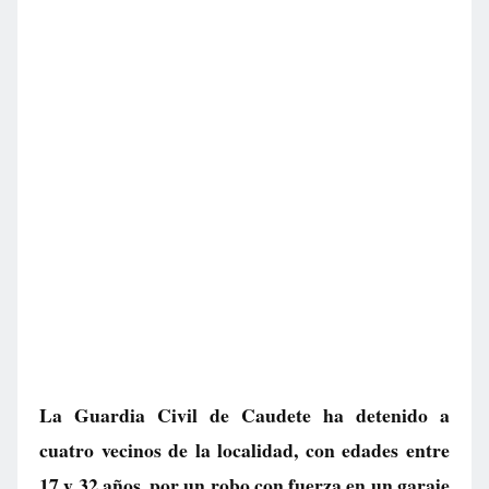
La Guardia Civil de Caudete ha detenido a
cuatro vecinos de la localidad, con edades entre
17 y 32 años, por un robo con fuerza en un garaje