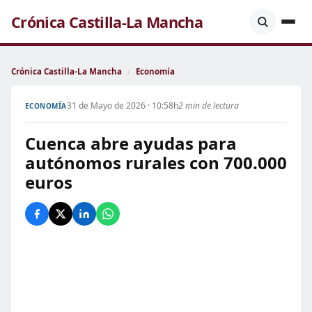
Crónica Castilla-La Mancha
Crónica Castilla-La Mancha
›
Economía
31 de Mayo de 2026 · 10:58h
2 min de lectura
ECONOMÍA
Cuenca abre ayudas para
autónomos rurales con 700.000
euros