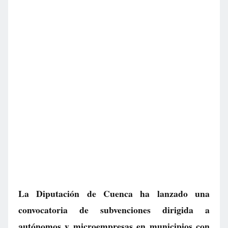
La Diputación de Cuenca ha lanzado una
convocatoria de subvenciones dirigida a
autónomos y microempresas en municipios con