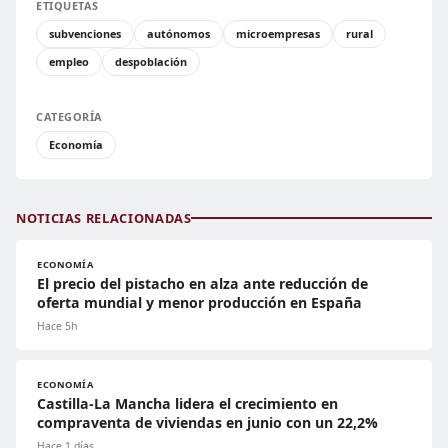
ETIQUETAS
subvenciones
autónomos
microempresas
rural
empleo
despoblación
CATEGORÍA
Economía
NOTICIAS RELACIONADAS
ECONOMÍA
El precio del pistacho en alza ante reducción de
oferta mundial y menor producción en España
Hace 5h
ECONOMÍA
Castilla-La Mancha lidera el crecimiento en
compraventa de viviendas en junio con un 22,2%
Hace 1 días