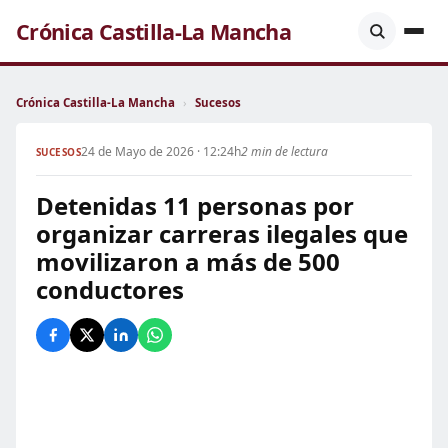
Crónica Castilla-La Mancha
Crónica Castilla-La Mancha
›
Sucesos
24 de Mayo de 2026 · 12:24h
2 min de lectura
SUCESOS
Detenidas 11 personas por
organizar carreras ilegales que
movilizaron a más de 500
conductores