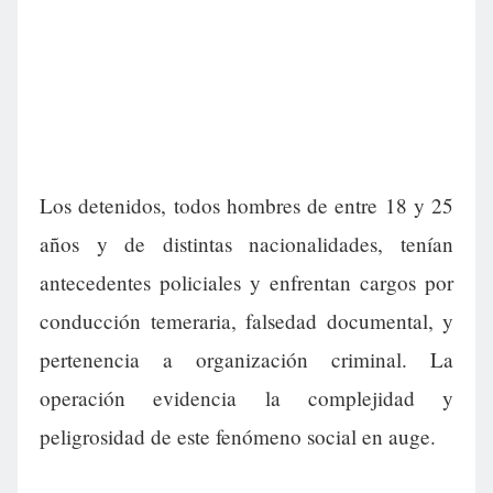
Los detenidos, todos hombres de entre 18 y 25
años y de distintas nacionalidades, tenían
antecedentes policiales y enfrentan cargos por
conducción temeraria, falsedad documental, y
pertenencia a organización criminal. La
operación evidencia la complejidad y
peligrosidad de este fenómeno social en auge.