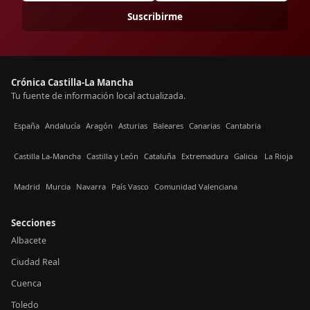
Suscribirme
Crónica Castilla-La Mancha
Tu fuente de información local actualizada.
España
Andalucía
Aragón
Asturias
Baleares
Canarias
Cantabria
Castilla La-Mancha
Castilla y León
Cataluña
Extremadura
Galicia
La Rioja
Madrid
Murcia
Navarra
País Vasco
Comunidad Valenciana
Secciones
Albacete
Ciudad Real
Cuenca
Toledo