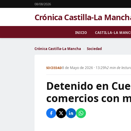
08/08/2026
Crónica Castilla-La Manch
INICIO
CASTILLA-LA MAN
Crónica Castilla-La Mancha
›
Sociedad
8 de Mayo de 2026 · 13:29h
2 min de lectur
SOCIEDAD
Detenido en Cue
comercios con m