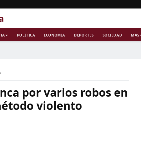
a
CHA
POLÍTICA
ECONOMÍA
DEPORTES
SOCIEDAD
MÁS
a
nca por varios robos en
étodo violento