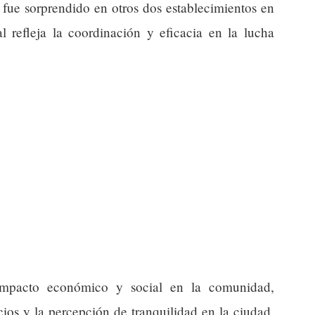
fue sorprendido en otros dos establecimientos en
al refleja la coordinación y eficacia en la lucha
 impacto económico y social en la comunidad,
ios y la percepción de tranquilidad en la ciudad.