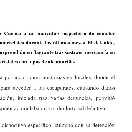
en Cuenca a un individuo sospechoso de cometer
omerciales durante los últimos meses. El detenido,
sorprendido en flagrante tras sustraer mercancía en
cristales con tapas de alcantarilla.
ba por incursiones nocturnas en locales, donde el
la para acceder a los escaparates, causando daños
gación, iniciada tras varias denuncias, permitió
, quien acumulaba un amplio historial delictivo.
n dispositivo específico, culminó con su detención