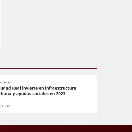
OCIEDAD
iudad Real invierte en infraestructura
rbana y ayudas sociales en 2023
ce 21h