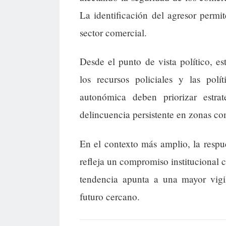
La identificación del agresor permi
sector comercial.
Desde el punto de vista político, es
los recursos policiales y las pol
autonómica deben priorizar estra
delincuencia persistente en zonas co
En el contexto más amplio, la respu
refleja un compromiso institucional 
tendencia apunta a una mayor vigil
futuro cercano.