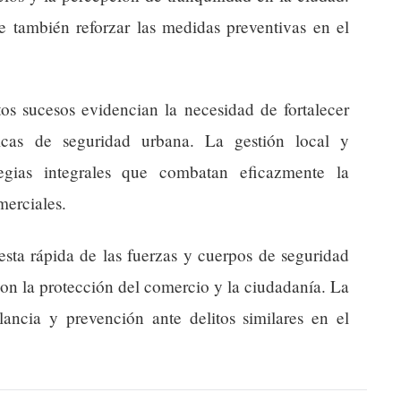
te también reforzar las medidas preventivas en el
tos sucesos evidencian la necesidad de fortalecer
íticas de seguridad urbana. La gestión local y
tegias integrales que combatan eficazmente la
merciales.
esta rápida de las fuerzas y cuerpos de seguridad
con la protección del comercio y la ciudadanía. La
ancia y prevención ante delitos similares en el