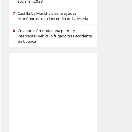
social en 2023
Castilla-La Mancha diseña ayudas
7
económicas tras el incendio de La Mierla
Colaboración ciudadana permite
8
interceptar vehículo fugado tras accidente
en Cuenca