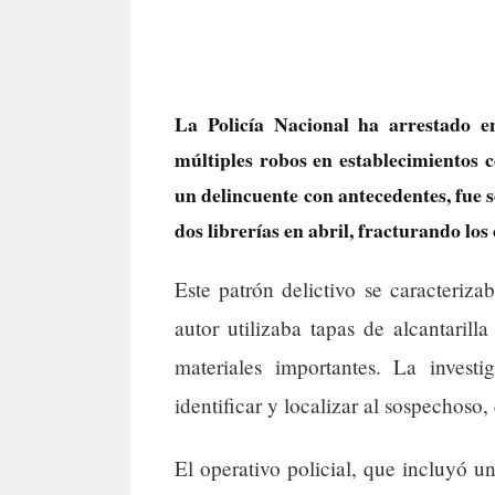
La Policía Nacional ha arrestado 
múltiples robos en establecimientos c
un delincuente con antecedentes, fue 
dos librerías en abril, fracturando los 
Este patrón delictivo se caracteriza
autor utilizaba tapas de alcantaril
materiales importantes. La investi
identificar y localizar al sospechoso
El operativo policial, que incluyó u