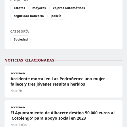
estafas
mayores
cajeros automáticos
seguridad bancaria
policía
CATEGORÍA
Sociedad
NOTICIAS RELACIONADAS
SOCIEDAD
Accidente mortal en Las Pedroñeras: una mujer
fallece y tres jóvenes resultan heridos
Hace 7h
SOCIEDAD
El Ayuntamiento de Albacete destina 50.000 euros al
'Cotolengo' para apoyo social en 2023
Hace 2 días