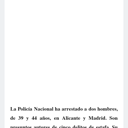
La Policía Nacional ha arrestado a dos hombres,
de 39 y 44 años, en Alicante y Madrid. Son
presuntos autores de cinco delitos de estafa. Su