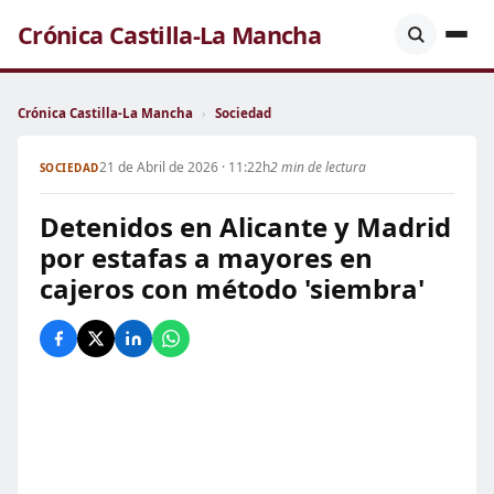
Crónica Castilla-La Mancha
Crónica Castilla-La Mancha
›
Sociedad
21 de Abril de 2026 · 11:22h
2 min de lectura
SOCIEDAD
Detenidos en Alicante y Madrid
por estafas a mayores en
cajeros con método 'siembra'