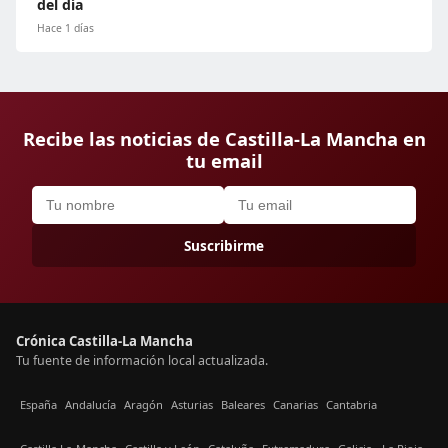
del día
Hace 1 días
Recibe las noticias de Castilla-La Mancha en
tu email
Suscribirme
Crónica Castilla-La Mancha
Tu fuente de información local actualizada.
España
Andalucía
Aragón
Asturias
Baleares
Canarias
Cantabria