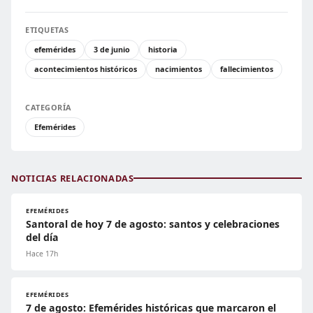
ETIQUETAS
efemérides
3 de junio
historia
acontecimientos históricos
nacimientos
fallecimientos
CATEGORÍA
Efemérides
NOTICIAS RELACIONADAS
EFEMÉRIDES
Santoral de hoy 7 de agosto: santos y celebraciones
del día
Hace 17h
EFEMÉRIDES
7 de agosto: Efemérides históricas que marcaron el