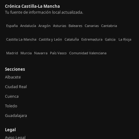
Crónica Castilla-La Mancha
Tu fuente de información local actualizada.
España
Andalucía
Aragón
Asturias
Baleares
Canarias
Cantabria
Castilla La-Mancha
Castilla y León
Cataluña
Extremadura
Galicia
La Rioja
Madrid
Murcia
Navarra
País Vasco
Comunidad Valenciana
Secciones
Albacete
Ciudad Real
Cuenca
Toledo
Guadalajara
Legal
Aviso Legal