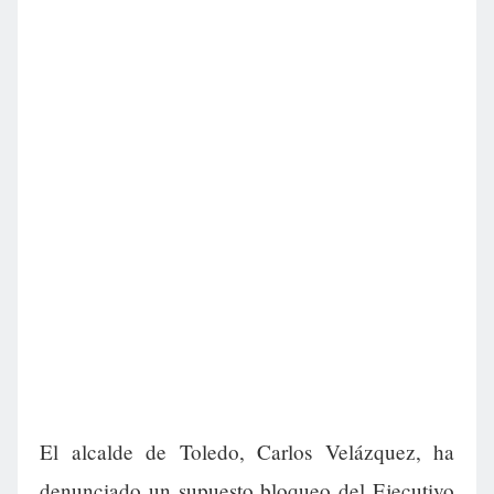
El alcalde de Toledo, Carlos Velázquez, ha
denunciado un supuesto bloqueo del Ejecutivo