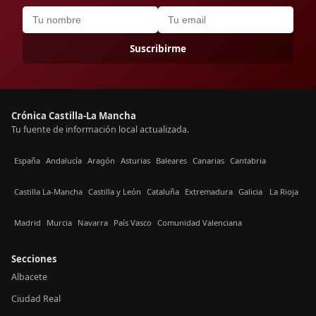
Suscribirme
Crónica Castilla-La Mancha
Tu fuente de información local actualizada.
España
Andalucía
Aragón
Asturias
Baleares
Canarias
Cantabria
Castilla La-Mancha
Castilla y León
Cataluña
Extremadura
Galicia
La Rioja
Madrid
Murcia
Navarra
País Vasco
Comunidad Valenciana
Secciones
Albacete
Ciudad Real