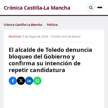
Crónica Castilla-La Mancha
Crónica Castilla-La Mancha
›
Política
13 de Mayo de 2026 · 13:30h
2 min de lectura
POLÍTICA
El alcalde de Toledo denuncia
bloqueo del Gobierno y
confirma su intención de
repetir candidatura