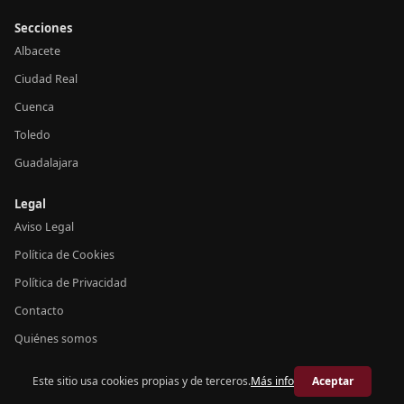
Secciones
Albacete
Ciudad Real
Cuenca
Toledo
Guadalajara
Legal
Aviso Legal
Política de Cookies
Política de Privacidad
Contacto
Quiénes somos
Este sitio usa cookies propias y de terceros.
Más info
Aceptar
© 2026 Crónica Castilla-La Mancha