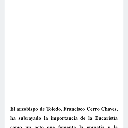
El arzobispo de Toledo, Francisco Cerro Chaves,
ha subrayado la importancia de la Eucaristía
como un acto que fomenta la empatía y la