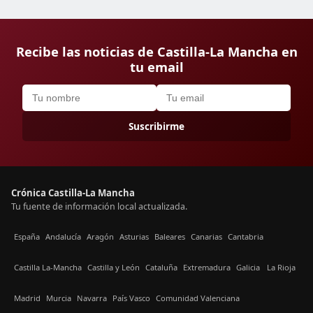
Recibe las noticias de Castilla-La Mancha en
tu email
Suscribirme
Crónica Castilla-La Mancha
Tu fuente de información local actualizada.
España
Andalucía
Aragón
Asturias
Baleares
Canarias
Cantabria
Castilla La-Mancha
Castilla y León
Cataluña
Extremadura
Galicia
La Rioja
Madrid
Murcia
Navarra
País Vasco
Comunidad Valenciana