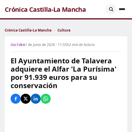
Crónica Castilla-La Mancha
Crónica Castilla-La Mancha
›
Cultura
1 de Junio de 2026 · 11:55h
2 min de lectura
CULTURA
El Ayuntamiento de Talavera
adquiere el Alfar 'La Purísima'
por 91.939 euros para su
conservación