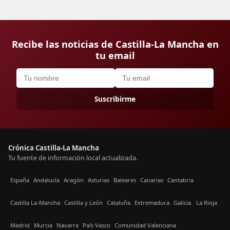
Recibe las noticias de Castilla-La Mancha en
tu email
Suscribirme
Crónica Castilla-La Mancha
Tu fuente de información local actualizada.
España
Andalucía
Aragón
Asturias
Baleares
Canarias
Cantabria
Castilla La-Mancha
Castilla y León
Cataluña
Extremadura
Galicia
La Rioja
Madrid
Murcia
Navarra
País Vasco
Comunidad Valenciana