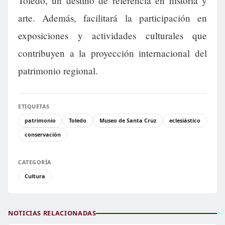
Toledo, un destino de referencia en historia y
arte. Además, facilitará la participación en
exposiciones y actividades culturales que
contribuyen a la proyección internacional del
patrimonio regional.
ETIQUETAS
patrimonio
Toledo
Museo de Santa Cruz
eclesiástico
conservación
CATEGORÍA
Cultura
NOTICIAS RELACIONADAS