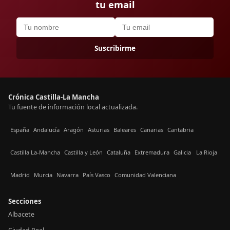
tu email
Suscribirme
Crónica Castilla-La Mancha
Tu fuente de información local actualizada.
España
Andalucía
Aragón
Asturias
Baleares
Canarias
Cantabria
Castilla La-Mancha
Castilla y León
Cataluña
Extremadura
Galicia
La Rioja
Madrid
Murcia
Navarra
País Vasco
Comunidad Valenciana
Secciones
Albacete