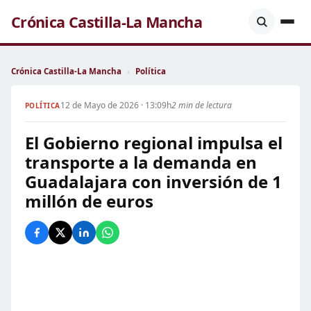
Crónica Castilla-La Mancha
Crónica Castilla-La Mancha
›
Política
12 de Mayo de 2026 · 13:09h
2 min de lectura
POLÍTICA
El Gobierno regional impulsa el
transporte a la demanda en
Guadalajara con inversión de 1
millón de euros