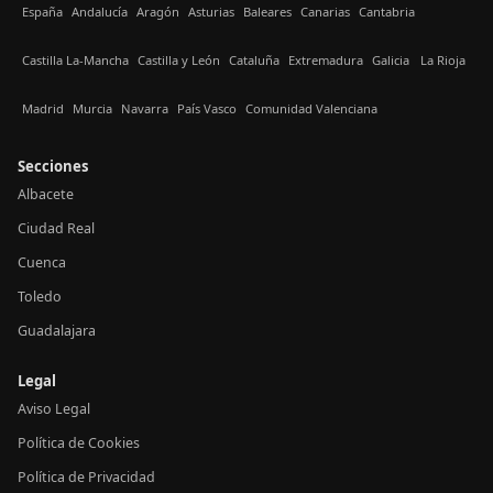
España
Andalucía
Aragón
Asturias
Baleares
Canarias
Cantabria
Castilla La-Mancha
Castilla y León
Cataluña
Extremadura
Galicia
La Rioja
Madrid
Murcia
Navarra
País Vasco
Comunidad Valenciana
Secciones
Albacete
Ciudad Real
Cuenca
Toledo
Guadalajara
Legal
Aviso Legal
Política de Cookies
Política de Privacidad