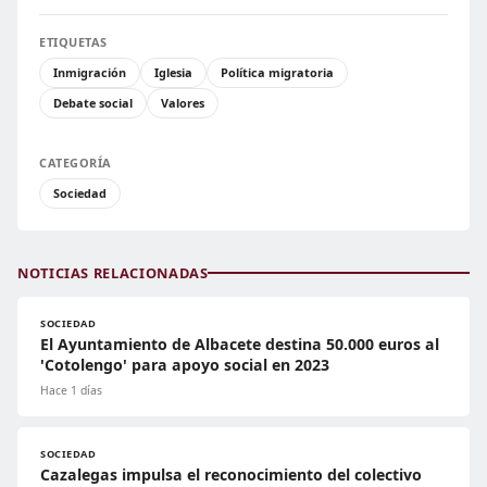
ETIQUETAS
Inmigración
Iglesia
Política migratoria
Debate social
Valores
CATEGORÍA
Sociedad
NOTICIAS RELACIONADAS
SOCIEDAD
El Ayuntamiento de Albacete destina 50.000 euros al
'Cotolengo' para apoyo social en 2023
Hace 1 días
SOCIEDAD
Cazalegas impulsa el reconocimiento del colectivo