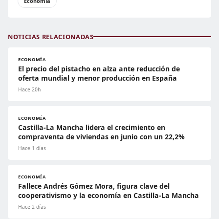
Economía
NOTICIAS RELACIONADAS
ECONOMÍA
El precio del pistacho en alza ante reducción de
oferta mundial y menor producción en España
Hace 20h
ECONOMÍA
Castilla-La Mancha lidera el crecimiento en
compraventa de viviendas en junio con un 22,2%
Hace 1 días
ECONOMÍA
Fallece Andrés Gómez Mora, figura clave del
cooperativismo y la economía en Castilla-La Mancha
Hace 2 días