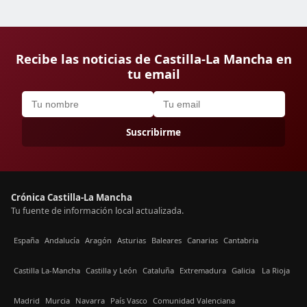
Recibe las noticias de Castilla-La Mancha en
tu email
Suscribirme
Crónica Castilla-La Mancha
Tu fuente de información local actualizada.
España
Andalucía
Aragón
Asturias
Baleares
Canarias
Cantabria
Castilla La-Mancha
Castilla y León
Cataluña
Extremadura
Galicia
La Rioja
Madrid
Murcia
Navarra
País Vasco
Comunidad Valenciana