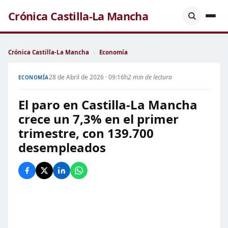
Crónica Castilla-La Mancha
Crónica Castilla-La Mancha
›
Economía
28 de Abril de 2026 · 09:16h
2 min de lectura
ECONOMÍA
El paro en Castilla-La Mancha
crece un 7,3% en el primer
trimestre, con 139.700
desempleados