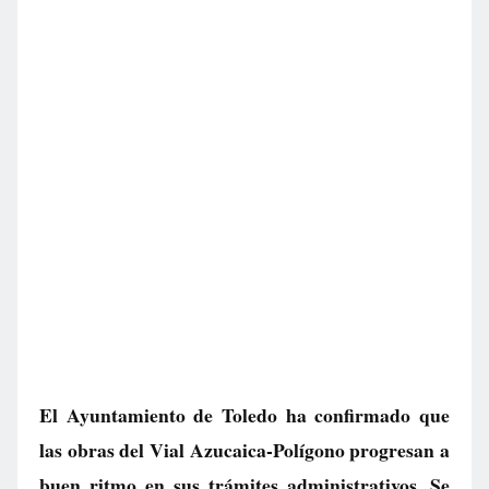
El Ayuntamiento de Toledo ha confirmado que
las obras del Vial Azucaica-Polígono progresan a
buen ritmo en sus trámites administrativos. Se