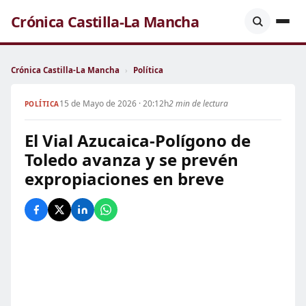
Crónica Castilla-La Mancha
Crónica Castilla-La Mancha
›
Política
15 de Mayo de 2026 · 20:12h
2 min de lectura
POLÍTICA
El Vial Azucaica-Polígono de
Toledo avanza y se prevén
expropiaciones en breve