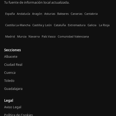
Tu fuente de información local actualizada.
España
Andalucía
Aragón
Asturias
Baleares
Canarias
Cantabria
Castilla La-Mancha
Castilla y León
Cataluña
Extremadura
Galicia
La Rioja
Madrid
Murcia
Navarra
País Vasco
Comunidad Valenciana
Secciones
Albacete
Ciudad Real
Cuenca
Toledo
Guadalajara
Legal
Aviso Legal
Política de Cookies