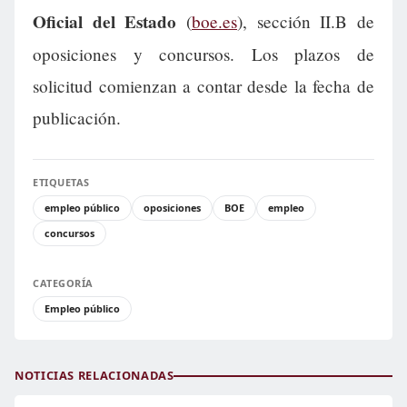
Oficial del Estado
(
boe.es
), sección II.B de
oposiciones y concursos. Los plazos de
solicitud comienzan a contar desde la fecha de
publicación.
ETIQUETAS
empleo público
oposiciones
BOE
empleo
concursos
CATEGORÍA
Empleo público
NOTICIAS RELACIONADAS