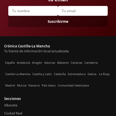
Suscribirme
Crónica Castilla-La Mancha
Tu fuente de información local actualizada.
España
Andalucía
Aragón
Asturias
Baleares
Canarias
Cantabria
Castilla La-Mancha
Castilla y León
Cataluña
Extremadura
Galicia
La Rioja
Madrid
Murcia
Navarra
País Vasco
Comunidad Valenciana
Secciones
Albacete
Ciudad Real