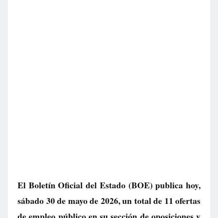
El Boletín Oficial del Estado (BOE) publica hoy,
sábado 30 de mayo de 2026, un total de
11 ofertas
de empleo público
en su sección de oposiciones y