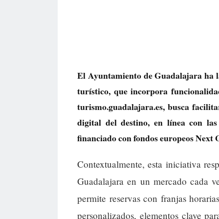
El Ayuntamiento de Guadalajara ha la
turístico, que incorpora funcionalid
turismo.guadalajara.es, busca facilita
digital del destino, en línea con la
financiado con fondos europeos Next 
Contextualmente, esta iniciativa re
Guadalajara en un mercado cada vez
permite reservas con franjas horarias
personalizados, elementos clave para