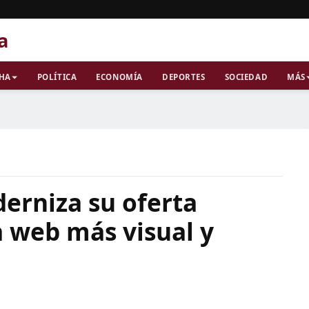
a
CHA
POLÍTICA
ECONOMÍA
DEPORTES
SOCIEDAD
MÁS
erniza su oferta
a web más visual y