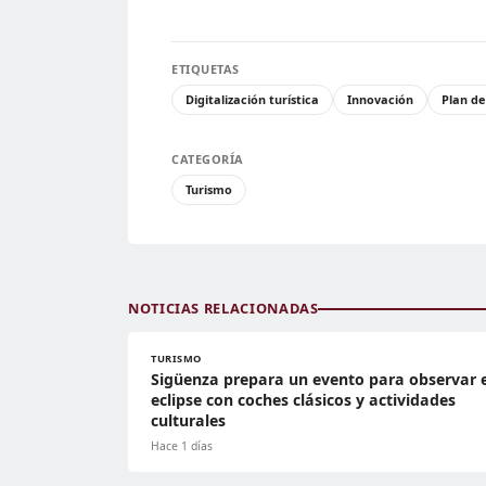
ETIQUETAS
Digitalización turística
Innovación
Plan de
CATEGORÍA
Turismo
NOTICIAS RELACIONADAS
TURISMO
Sigüenza prepara un evento para observar e
eclipse con coches clásicos y actividades
culturales
Hace 1 días