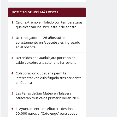
NOTICIAS DE HOY MÁS VISTAS
Calor extremo en Toledo con temperaturas
1
que alcanzan los 39°C este 7 de agosto
Un trabajador de 26 años sufre
2
aplastamiento en Albacete y es ingresado
en el hospital
Detenidos en Guadalajara por robo de
3
cable de cobre a la catenaria ferroviaria
Colaboración ciudadana permite
4
interceptar vehículo fugado tras accidente
en Cuenca
Las Ferias de San Mateo en Talavera
5
ofrecerán música de primer nivel en 2026
El Ayuntamiento de Albacete destina
6
50.000 euros al 'Cotolengo' para apoyo