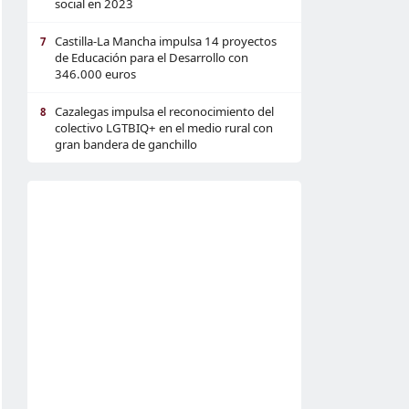
social en 2023
Castilla-La Mancha impulsa 14 proyectos
7
de Educación para el Desarrollo con
346.000 euros
Cazalegas impulsa el reconocimiento del
8
colectivo LGTBIQ+ en el medio rural con
gran bandera de ganchillo