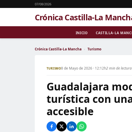
07/08/2026
Crónica Castilla-La Manch
INICIO
CASTILLA-LA MAN
Crónica Castilla-La Mancha
›
Turismo
8 de Mayo de 2026 · 12:12h
2 min de lectura
TURISMO
Guadalajara mod
turística con un
accesible