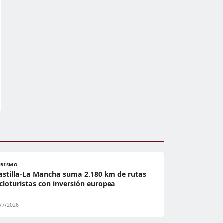
URISMO
astilla-La Mancha suma 2.180 km de rutas
icloturistas con inversión europea
/7/2026