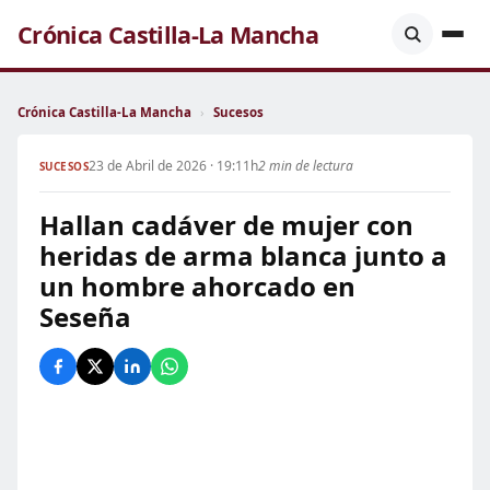
Crónica Castilla-La Mancha
Crónica Castilla-La Mancha
›
Sucesos
23 de Abril de 2026 · 19:11h
2 min de lectura
SUCESOS
Hallan cadáver de mujer con
heridas de arma blanca junto a
un hombre ahorcado en
Seseña