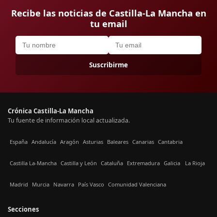
Recibe las noticias de Castilla-La Mancha en
tu email
Suscribirme
Crónica Castilla-La Mancha
Tu fuente de información local actualizada.
España
Andalucía
Aragón
Asturias
Baleares
Canarias
Cantabria
Castilla La-Mancha
Castilla y León
Cataluña
Extremadura
Galicia
La Rioja
Madrid
Murcia
Navarra
País Vasco
Comunidad Valenciana
Secciones