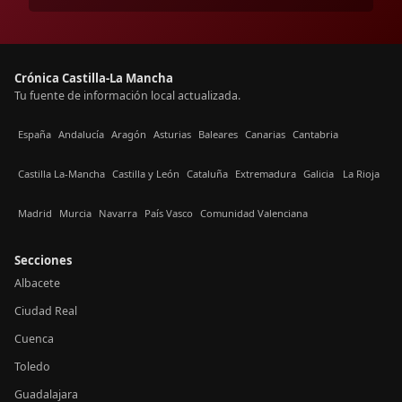
Crónica Castilla-La Mancha
Tu fuente de información local actualizada.
España
Andalucía
Aragón
Asturias
Baleares
Canarias
Cantabria
Castilla La-Mancha
Castilla y León
Cataluña
Extremadura
Galicia
La Rioja
Madrid
Murcia
Navarra
País Vasco
Comunidad Valenciana
Secciones
Albacete
Ciudad Real
Cuenca
Toledo
Guadalajara