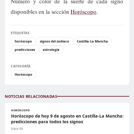
Número y color de la suerte de cada signo
disponibles en la sección
Horóscopo
.
ETIQUETAS
horóscopo
signos del zodiaco
Castilla-La Mancha
predicciones
astrología
CATEGORÍA
Horóscopo
NOTICIAS RELACIONADAS
HORÓSCOPO
Horóscopo de hoy 9 de agosto en Castilla-La Mancha:
predicciones para todos los signos
Hace 6h