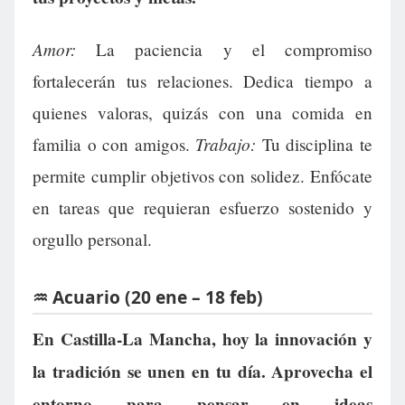
Amor:
La paciencia y el compromiso
fortalecerán tus relaciones. Dedica tiempo a
quienes valoras, quizás con una comida en
Trabajo:
familia o con amigos.
Tu disciplina te
permite cumplir objetivos con solidez. Enfócate
en tareas que requieran esfuerzo sostenido y
orgullo personal.
♒ Acuario (20 ene – 18 feb)
En Castilla-La Mancha, hoy la innovación y
la tradición se unen en tu día. Aprovecha el
entorno para pensar en ideas