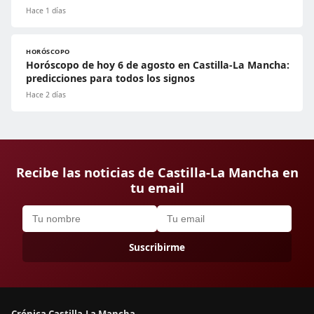
Hace 1 días
HORÓSCOPO
Horóscopo de hoy 6 de agosto en Castilla-La Mancha:
predicciones para todos los signos
Hace 2 días
Recibe las noticias de Castilla-La Mancha en
tu email
Suscribirme
Crónica Castilla-La Mancha