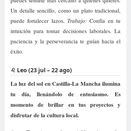
puedes sentirte más cercano a quienes quieres.
Un detalle sencillo, como un plato tradicional,
Trabajo:
puede fortalecer lazos.
Confía en tu
intuición para tomar decisiones laborales. La
paciencia y la perseverancia te guían hacia el
éxito.
♌ Leo (23 jul – 22 ago)
La luz del sol en Castilla-La Mancha ilumina
tu día, llenándolo de entusiasmo. Es
momento de brillar en tus proyectos y
disfrutar de la cultura local.