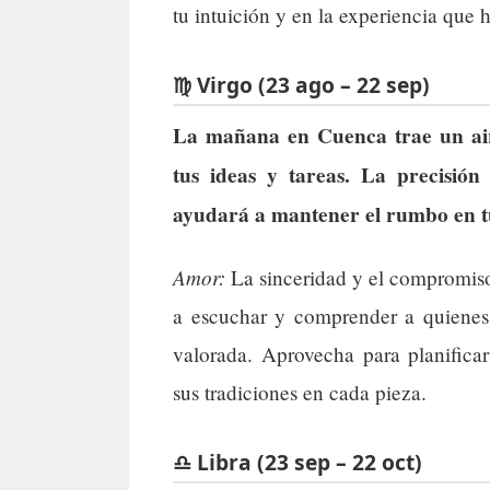
tu intuición y en la experiencia que
♍ Virgo (23 ago – 22 sep)
La mañana en Cuenca trae un air
tus ideas y tareas. La precisió
ayudará a mantener el rumbo en tu
Amor:
La sinceridad y el compromiso
a escuchar y comprender a quiene
valorada. Aprovecha para planifica
sus tradiciones en cada pieza.
♎ Libra (23 sep – 22 oct)