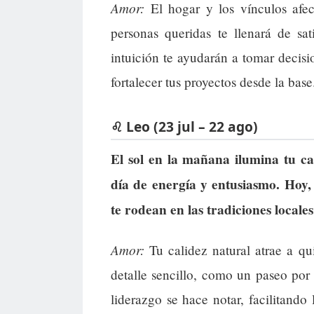
Amor:
El hogar y los vínculos afec
personas queridas te llenará de sa
intuición te ayudarán a tomar decisi
fortalecer tus proyectos desde la base
♌ Leo (23 jul – 22 ago)
El sol en la mañana ilumina tu ca
día de energía y entusiasmo. Hoy, 
te rodean en las tradiciones locales
Amor:
Tu calidez natural atrae a q
detalle sencillo, como un paseo por 
liderazgo se hace notar, facilitando