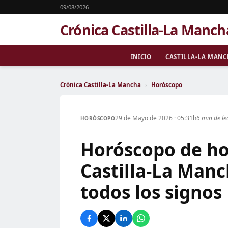
09/08/2026
Crónica Castilla-La Manch
INICIO
CASTILLA-LA MAN
Crónica Castilla-La Mancha
›
Horóscopo
29 de Mayo de 2026 · 05:31h
6 min de le
HORÓSCOPO
Horóscopo de ho
Castilla-La Manc
todos los signos