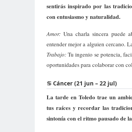
sentirás inspirado por las tradic
con entusiasmo y naturalidad.
Amor:
Una charla sincera puede ab
entender mejor a alguien cercano. La
Trabajo:
Tu ingenio se potencia, faci
oportunidades para colaborar con co
♋ Cáncer (21 jun – 22 jul)
La tarde en Toledo trae un ambien
tus raíces y recordar las tradici
sintonía con el ritmo pausado de la