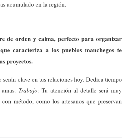
 has acumulado en la región.
e de orden y calma, perfecto para organizar
n que caracteriza a los pueblos manchegos te
s proyectos.
 serán clave en tus relaciones hoy. Dedica tiempo
Trabajo:
s amas.
Tu atención al detalle será muy
r con método, como los artesanos que preservan