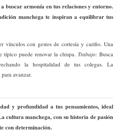
 a buscar armonía en tus relaciones y entorno.
radición manchega te inspiran a equilibrar tus
r vínculos con gestos de cortesía y cariño. Una
Trabajo:
e típico puede renovar la chispa.
Busca
ovechando la hospitalidad de tus colegas. La
 para avanzar.
idad y profundidad a tus pensamientos, ideal
La cultura manchega, con su historia de pasión
nte con determinación.