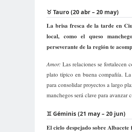
♉ Tauro (20 abr – 20 may)
La brisa fresca de la tarde en Ci
local, como el queso manchego
perseverante de la región te acom
Amor:
Las relaciones se fortalecen c
plato típico en buena compañía. La 
para consolidar proyectos a largo pla
manchegos será clave para avanzar c
♊ Géminis (21 may – 20 jun)
El cielo despejado sobre Albacete 