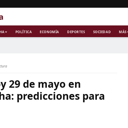
a
CHA
POLÍTICA
ECONOMÍA
DEPORTES
SOCIEDAD
MÁS
ctura
y 29 de mayo en
ha: predicciones para