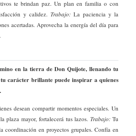
tivos te brindan paz. Un plan en familia o con
Trabajo:
tisfacción y calidez.
La paciencia y la
ones acertadas. Aprovecha la energía del día para
.
mino en la tierra de Don Quijote, llenando tu
tu carácter brillante puede inspirar a quienes
.
uienes desean compartir momentos especiales. Un
Trabajo:
la plaza mayor, fortalecerá tus lazos.
Tu
 la coordinación en proyectos grupales. Confía en