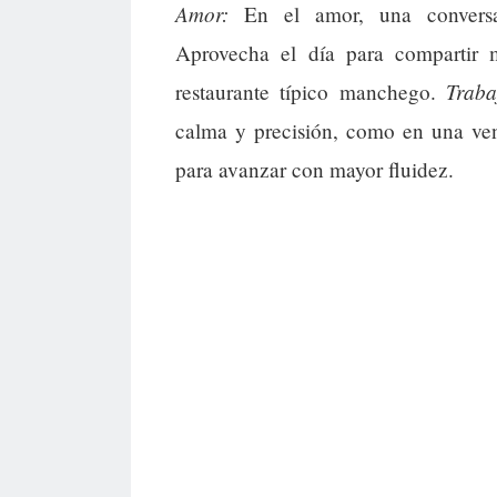
Amor:
En el amor, una conversaci
Aprovecha el día para compartir
Traba
restaurante típico manchego.
calma y precisión, como en una ven
para avanzar con mayor fluidez.