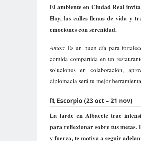
El ambiente en Ciudad Real invita
Hoy, las calles llenas de vida y t
emociones con serenidad.
Amor:
Es un buen día para fortalece
comida compartida en un restaurant
soluciones en colaboración, apr
diplomacia será tu mejor herramienta
♏ Escorpio (23 oct – 21 nov)
La tarde en Albacete trae intens
para reflexionar sobre tus metas. 
y fuerza, te motiva a seguir adela