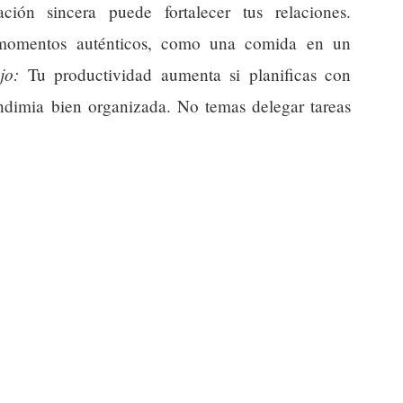
ón sincera puede fortalecer tus relaciones.
 momentos auténticos, como una comida en un
jo:
Tu productividad aumenta si planificas con
dimia bien organizada. No temas delegar tareas