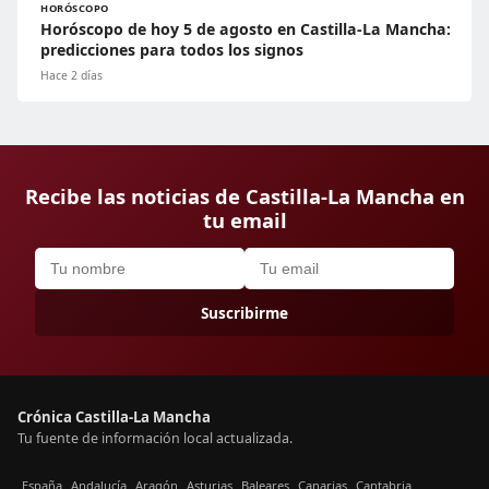
HORÓSCOPO
Horóscopo de hoy 5 de agosto en Castilla-La Mancha:
predicciones para todos los signos
Hace 2 días
Recibe las noticias de Castilla-La Mancha en
tu email
Suscribirme
Crónica Castilla-La Mancha
Tu fuente de información local actualizada.
España
Andalucía
Aragón
Asturias
Baleares
Canarias
Cantabria