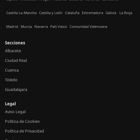
Castilla La-Mancha
Castilla y León
Cataluña
Extremadura
Galicia
La Rioja
Madrid
Murcia
Navarra
País Vasco
Comunidad Valenciana
Secciones
Albacete
Ciudad Real
Cuenca
Toledo
Guadalajara
Legal
Aviso Legal
Política de Cookies
Política de Privacidad