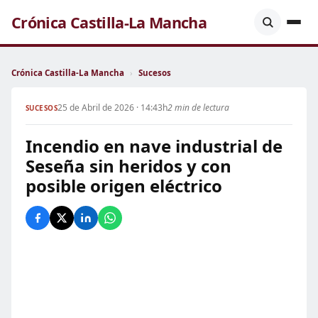
Crónica Castilla-La Mancha
Crónica Castilla-La Mancha
›
Sucesos
25 de Abril de 2026 · 14:43h
2 min de lectura
SUCESOS
Incendio en nave industrial de
Seseña sin heridos y con
posible origen eléctrico