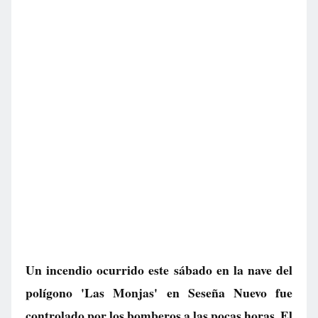
Un incendio ocurrido este sábado en la nave del
polígono 'Las Monjas' en Seseña Nuevo fue
controlado por los bomberos a las pocas horas. El