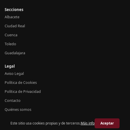
Secciones
Albacete
Ciudad Real
Cuenca
Toledo
Guadalajara
Legal
Aviso Legal
Política de Cookies
Política de Privacidad
Contacto
Quiénes somos
Este sitio usa cookies propias y de terceros.
Más info
Aceptar
© 2026 Crónica Castilla-La Mancha