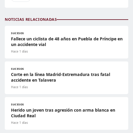
NOTICIAS RELACIONADAS
SUCESOS
Fallece un ciclista de 48 años en Puebla de Príncipe en
un accidente vial
Hace 1 días
SUCESOS
Corte en la línea Madrid-Extremadura tras fatal
accidente en Talavera
Hace 1 días
SUCESOS
Herido un joven tras agresión con arma blanca en
Ciudad Real
Hace 1 días