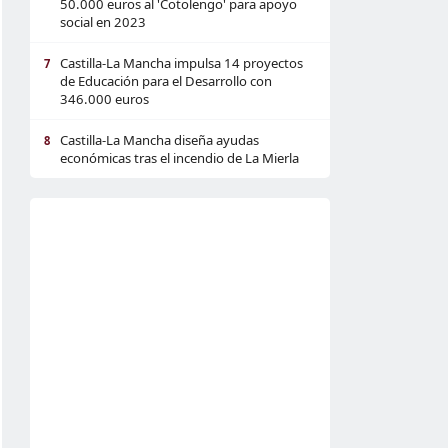
50.000 euros al 'Cotolengo' para apoyo
social en 2023
Castilla-La Mancha impulsa 14 proyectos
7
de Educación para el Desarrollo con
346.000 euros
Castilla-La Mancha diseña ayudas
8
económicas tras el incendio de La Mierla