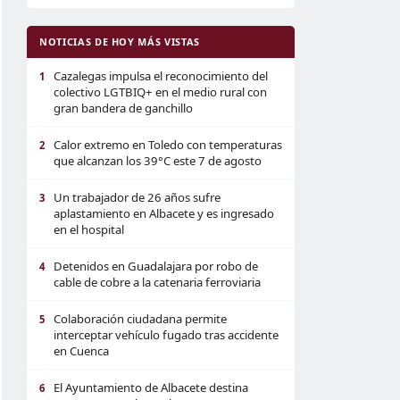
NOTICIAS DE HOY MÁS VISTAS
Cazalegas impulsa el reconocimiento del
1
colectivo LGTBIQ+ en el medio rural con
gran bandera de ganchillo
Calor extremo en Toledo con temperaturas
2
que alcanzan los 39°C este 7 de agosto
Un trabajador de 26 años sufre
3
aplastamiento en Albacete y es ingresado
en el hospital
Detenidos en Guadalajara por robo de
4
cable de cobre a la catenaria ferroviaria
Colaboración ciudadana permite
5
interceptar vehículo fugado tras accidente
en Cuenca
El Ayuntamiento de Albacete destina
6