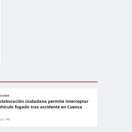
UCESOS
olaboración ciudadana permite interceptar
ehículo fugado tras accidente en Cuenca
ce 14h