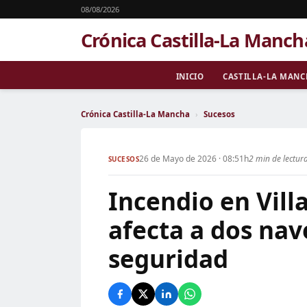
08/08/2026
Crónica Castilla-La Manch
INICIO
CASTILLA-LA MAN
Crónica Castilla-La Mancha
›
Sucesos
26 de Mayo de 2026 · 08:51h
2 min de lectur
SUCESOS
Incendio en Vill
afecta a dos nav
seguridad