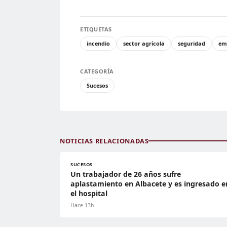
ETIQUETAS
incendio
sector agrícola
seguridad
em
CATEGORÍA
Sucesos
NOTICIAS RELACIONADAS
SUCESOS
Un trabajador de 26 años sufre
aplastamiento en Albacete y es ingresado e
el hospital
Hace 13h