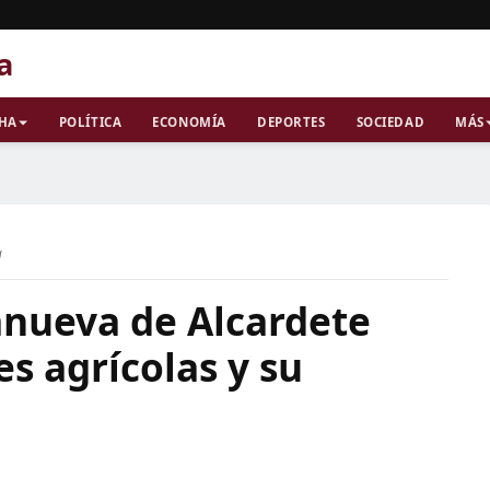
a
CHA
POLÍTICA
ECONOMÍA
DEPORTES
SOCIEDAD
MÁS
a
anueva de Alcardete
es agrícolas y su