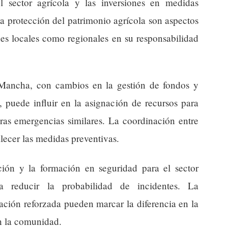
l sector agrícola y las inversiones en medidas
la protección del patrimonio agrícola son aspectos
nes locales como regionales en su responsabilidad
a Mancha, con cambios en la gestión de fondos y
, puede influir en la asignación de recursos para
uras emergencias similares. La coordinación entre
alecer las medidas preventivas.
ción y la formación en seguridad para el sector
ra reducir la probabilidad de incidentes. La
lación reforzada pueden marcar la diferencia en la
en la comunidad.