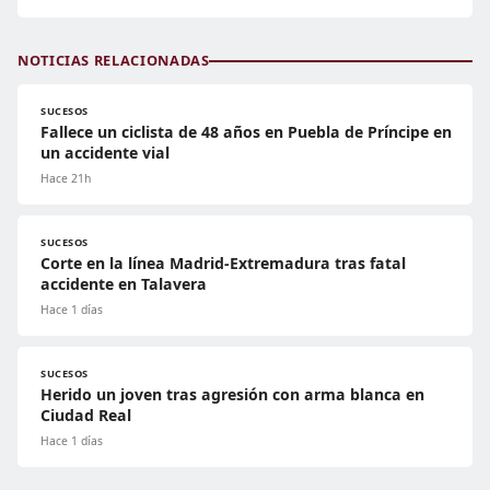
NOTICIAS RELACIONADAS
SUCESOS
Fallece un ciclista de 48 años en Puebla de Príncipe en
un accidente vial
Hace 21h
SUCESOS
Corte en la línea Madrid-Extremadura tras fatal
accidente en Talavera
Hace 1 días
SUCESOS
Herido un joven tras agresión con arma blanca en
Ciudad Real
Hace 1 días