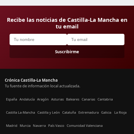
Recibe las noticias de Castilla-La Mancha en
tu email
Suscribirme
Crónica Castilla-La Mancha
Tu fuente de información local actualizada.
España
Andalucía
Aragón
Asturias
Baleares
Canarias
Cantabria
Castilla La-Mancha
Castilla y León
Cataluña
Extremadura
Galicia
La Rioja
Madrid
Murcia
Navarra
País Vasco
Comunidad Valenciana