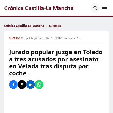
Crónica Castilla-La Mancha
Crónica Castilla-La Mancha
›
Sucesos
21 de Mayo de 2026 · 13:39h
2 min de lectura
SUCESOS
Jurado popular juzga en Toledo
a tres acusados por asesinato
en Velada tras disputa por
coche