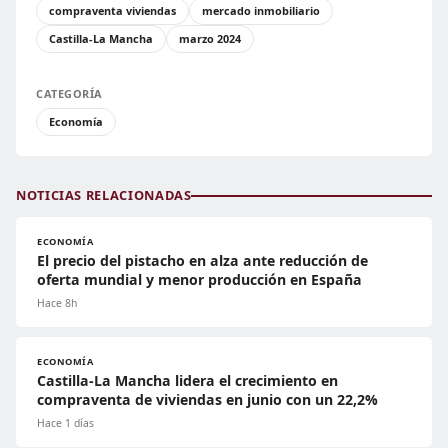
compraventa viviendas
mercado inmobiliario
Castilla-La Mancha
marzo 2024
CATEGORÍA
Economía
NOTICIAS RELACIONADAS
ECONOMÍA
El precio del pistacho en alza ante reducción de
oferta mundial y menor producción en España
Hace 8h
ECONOMÍA
Castilla-La Mancha lidera el crecimiento en
compraventa de viviendas en junio con un 22,2%
Hace 1 días