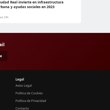
iudad Real invierte en infraestructura
rbana y ayudas sociales en 2023
ce 23h
ail
me
Legal
Aviso Legal
Política de Cookies
Política de Privacidad
Contacto