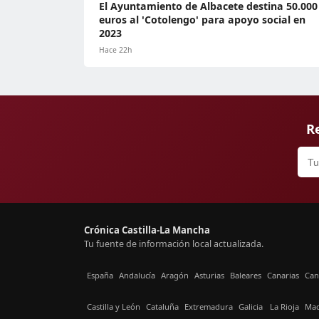
El Ayuntamiento de Albacete destina 50.000
euros al 'Cotolengo' para apoyo social en
2023
Hace 22h
Re
Crónica Castilla-La Mancha
Tu fuente de información local actualizada.
España
Andalucía
Aragón
Asturias
Baleares
Canarias
Can
Castilla y León
Cataluña
Extremadura
Galicia
La Rioja
Mad