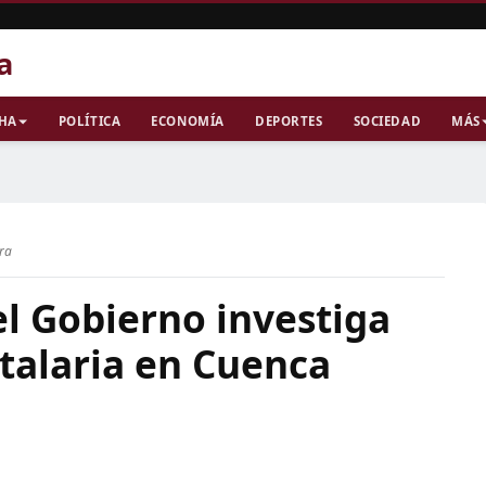
a
CHA
POLÍTICA
ECONOMÍA
DEPORTES
SOCIEDAD
MÁS
ura
l Gobierno investiga
talaria en Cuenca