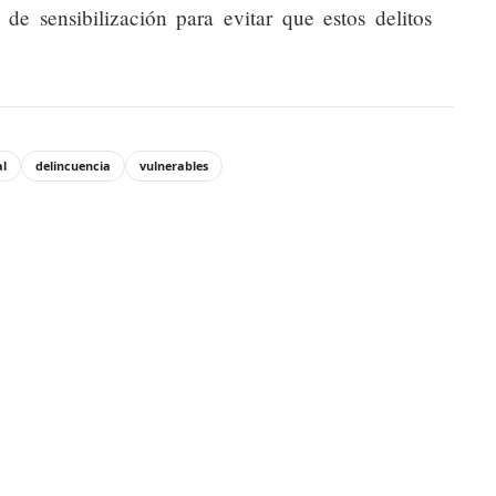
e sensibilización para evitar que estos delitos
al
delincuencia
vulnerables