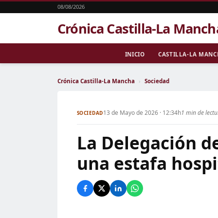
08/08/2026
Crónica Castilla-La Manch
INICIO
CASTILLA-LA MAN
Crónica Castilla-La Mancha
›
Sociedad
13 de Mayo de 2026 · 12:34h
1 min de lect
SOCIEDAD
La Delegación de
una estafa hospi