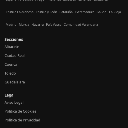
Castilla La-Mancha
Castilla y León
Cataluña
Extremadura
Galicia
La Rioja
Madrid
Murcia
Navarra
País Vasco
Comunidad Valenciana
Secciones
Albacete
Ciudad Real
Cuenca
Toledo
Guadalajara
Legal
Aviso Legal
Política de Cookies
Política de Privacidad