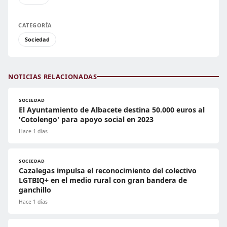
CATEGORÍA
Sociedad
NOTICIAS RELACIONADAS
SOCIEDAD
El Ayuntamiento de Albacete destina 50.000 euros al
'Cotolengo' para apoyo social en 2023
Hace 1 días
SOCIEDAD
Cazalegas impulsa el reconocimiento del colectivo
LGTBIQ+ en el medio rural con gran bandera de
ganchillo
Hace 1 días