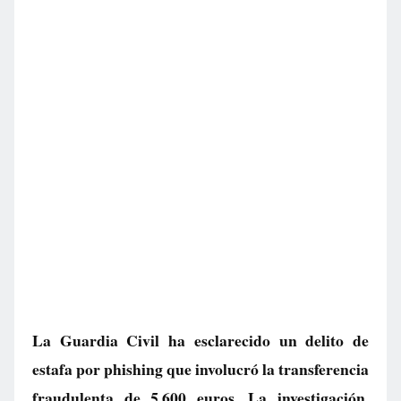
La Guardia Civil ha esclarecido un delito de
estafa por phishing que involucró la transferencia
fraudulenta de 5.600 euros. La investigación,