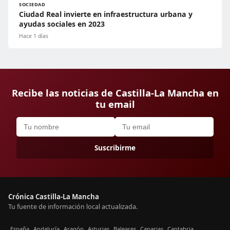
SOCIEDAD
Ciudad Real invierte en infraestructura urbana y
ayudas sociales en 2023
Hace 1 días
Recibe las noticias de Castilla-La Mancha en
tu email
Suscribirme
Crónica Castilla-La Mancha
Tu fuente de información local actualizada.
España
Andalucía
Aragón
Asturias
Baleares
Canarias
Cantabria