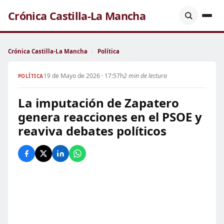
Crónica Castilla-La Mancha
Crónica Castilla-La Mancha
›
Política
19 de Mayo de 2026 · 17:57h
2 min de lectura
POLÍTICA
La imputación de Zapatero
genera reacciones en el PSOE y
reaviva debates políticos