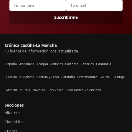
Suscribirme
Crónica Castilla-La Mancha
Tu fuente de información local actualizada.
España
Andalucía
Aragón
Asturias
Baleares
Canarias
Cantabria
Castilla La-Mancha
Castilla y León
Cataluña
Extremadura
Galicia
La Rioja
Madrid
Murcia
Navarra
País Vasco
Comunidad Valenciana
Secciones
Albacete
Ciudad Real
Cuenca