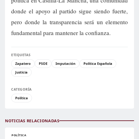
política en Castilla-La Mancha, una comunidad
donde el apoyo al partido sigue siendo fuerte,
pero donde la transparencia será un elemento
fundamental para mantener la confianza.
ETIQUETAS
Zapatero
PSOE
Imputación
Política Española
Justicia
CATEGORÍA
Política
NOTICIAS RELACIONADAS
POLÍTICA