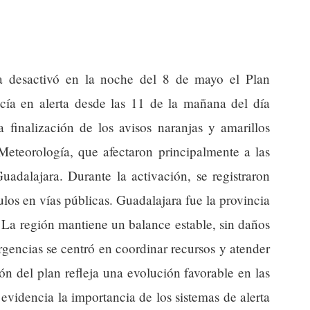
a desactivó en la noche del 8 de mayo el Plan
ía en alerta desde las 11 de la mañana del día
a finalización de los avisos naranjas y amarillos
Meteorología, que afectaron principalmente a las
adalajara. Durante la activación, se registraron
los en vías públicas. Guadalajara fue la provincia
 La región mantiene un balance estable, sin daños
rgencias se centró en coordinar recursos y atender
ón del plan refleja una evolución favorable en las
videncia la importancia de los sistemas de alerta