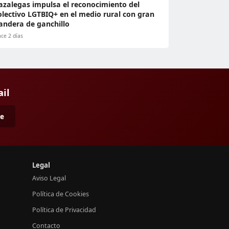
azalegas impulsa el reconocimiento del
olectivo LGTBIQ+ en el medio rural con gran
andera de ganchillo
ce 2 días
ail
me
Legal
Aviso Legal
Política de Cookies
Política de Privacidad
Contacto