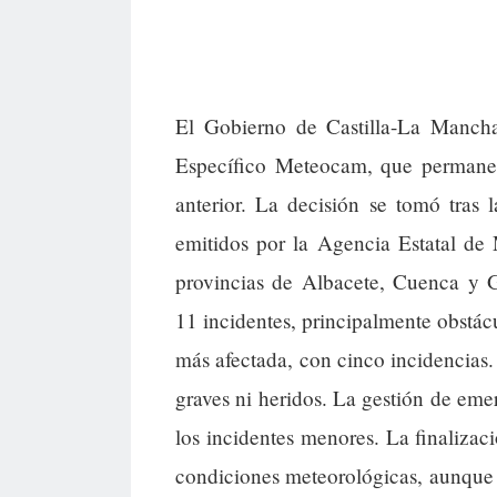
El Gobierno de Castilla-La Manch
Específico Meteocam, que permanec
anterior. La decisión se tomó tras l
emitidos por la Agencia Estatal de 
provincias de Albacete, Cuenca y Gu
11 incidentes, principalmente obstácu
más afectada, con cinco incidencias.
graves ni heridos. La gestión de eme
los incidentes menores. La finalizaci
condiciones meteorológicas, aunque e