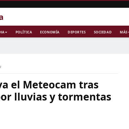
a
CHA
POLÍTICA
ECONOMÍA
DEPORTES
SOCIEDAD
MÁS
a
va el Meteocam tras
por lluvias y tormentas