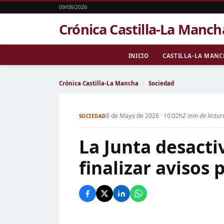
09/08/2026
Crónica Castilla-La Manch
INICIO
CASTILLA-LA MAN
Crónica Castilla-La Mancha
›
Sociedad
8 de Mayo de 2026 · 10:02h
2 min de lectur
SOCIEDAD
La Junta desacti
finalizar avisos 