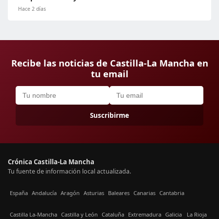
Hace 2 días
Recibe las noticias de Castilla-La Mancha en
tu email
Suscribirme
Crónica Castilla-La Mancha
Tu fuente de información local actualizada.
España
Andalucía
Aragón
Asturias
Baleares
Canarias
Cantabria
Castilla La-Mancha
Castilla y León
Cataluña
Extremadura
Galicia
La Rioja